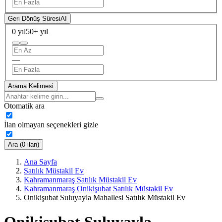
Geri Dönüş Süresi
AI
0 yıl
50+ yıl
—
Arama Kelimesi
Otomatik ara
İlan olmayan seçenekleri gizle
Ara (0 ilan)
Ana Sayfa
Satılık Müstakil Ev
Kahramanmaraş Satılık Müstakil Ev
Kahramanmaraş Onikişubat Satılık Müstakil Ev
Onikişubat Suluyayla Mahallesi Satılık Müstakil Ev
Onikişubat Suluyayla