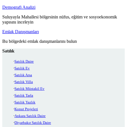
Demografi Analizi
Suluyayla Mahallesi bölgesinin nüfus, eğitim ve sosyoekonomik
yapısını inceleyin
Emlak Danışmanları
Bu bölgedeki emlak danışmanlarını bulun
Satılık
Satılık Daire
Satılık Ev
Satılık Arsa
Satılık Villa
Satılık Müstakil Ev
Satılık Tarla
Satılık Yazlık
Konut Projeleri
Ankara Satılık Daire
Diyarbakır Satılık Daire