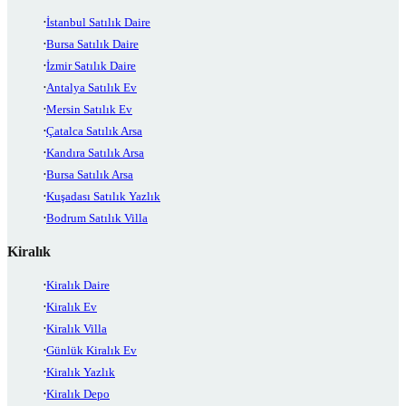
İstanbul Satılık Daire
Bursa Satılık Daire
İzmir Satılık Daire
Antalya Satılık Ev
Mersin Satılık Ev
Çatalca Satılık Arsa
Kandıra Satılık Arsa
Bursa Satılık Arsa
Kuşadası Satılık Yazlık
Bodrum Satılık Villa
Kiralık
Kiralık Daire
Kiralık Ev
Kiralık Villa
Günlük Kiralık Ev
Kiralık Yazlık
Kiralık Depo