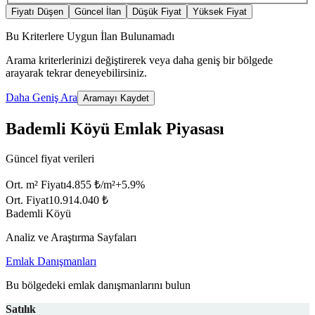
Fiyatı Düşen
Güncel İlan
Düşük Fiyat
Yüksek Fiyat
Bu Kriterlere Uygun İlan Bulunamadı
Arama kriterlerinizi değiştirerek veya daha geniş bir bölgede
arayarak tekrar deneyebilirsiniz.
Daha Geniş Ara
Aramayı Kaydet
Bademli Köyü Emlak Piyasası
Güncel fiyat verileri
Ort. m² Fiyatı
4.855 ₺/m²
+
5.9
%
Ort. Fiyat
10.914.040 ₺
Bademli Köyü
Analiz ve Araştırma Sayfaları
Emlak Danışmanları
Bu bölgedeki emlak danışmanlarını bulun
Satılık