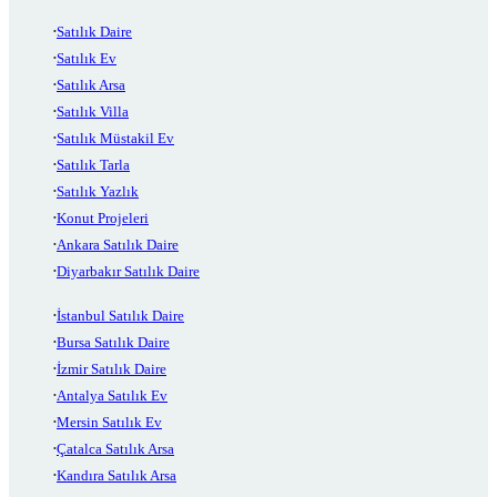
Satılık Daire
Satılık Ev
Satılık Arsa
Satılık Villa
Satılık Müstakil Ev
Satılık Tarla
Satılık Yazlık
Konut Projeleri
Ankara Satılık Daire
Diyarbakır Satılık Daire
İstanbul Satılık Daire
Bursa Satılık Daire
İzmir Satılık Daire
Antalya Satılık Ev
Mersin Satılık Ev
Çatalca Satılık Arsa
Kandıra Satılık Arsa