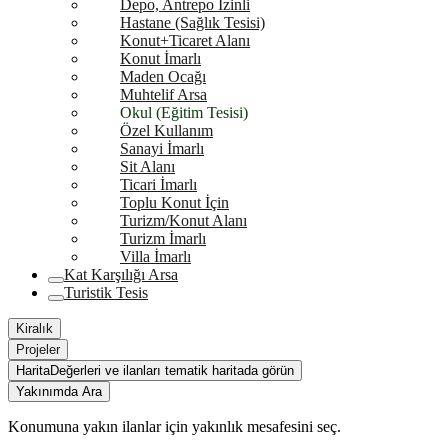
Depo, Antrepo İzinli
Hastane (Sağlık Tesisi)
Konut+Ticaret Alanı
Konut İmarlı
Maden Ocağı
Muhtelif Arsa
Okul (Eğitim Tesisi)
Özel Kullanım
Sanayi İmarlı
Sit Alanı
Ticari İmarlı
Toplu Konut İçin
Turizm/Konut Alanı
Turizm İmarlı
Villa İmarlı
Kat Karşılığı Arsa
Turistik Tesis
Kiralık
Projeler
Harita
Değerleri ve ilanları tematik haritada görün
Yakınımda Ara
Konumuna yakın ilanlar için yakınlık mesafesini seç.