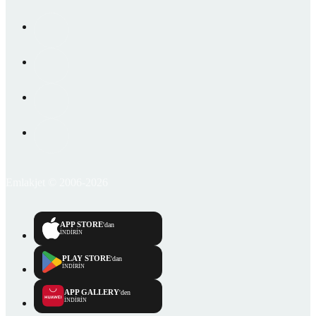
Emlakjet © 2006-2026
APP STORE
'dan
İNDİRİN
PLAY STORE
'dan
İNDİRİN
APP GALLERY
'den
İNDİRİN