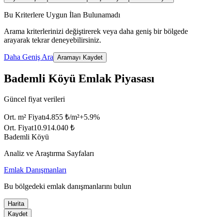
Bu Kriterlere Uygun İlan Bulunamadı
Arama kriterlerinizi değiştirerek veya daha geniş bir bölgede
arayarak tekrar deneyebilirsiniz.
Daha Geniş Ara
Aramayı Kaydet
Bademli Köyü Emlak Piyasası
Güncel fiyat verileri
Ort. m² Fiyatı
4.855 ₺/m²
+
5.9
%
Ort. Fiyat
10.914.040 ₺
Bademli Köyü
Analiz ve Araştırma Sayfaları
Emlak Danışmanları
Bu bölgedeki emlak danışmanlarını bulun
Harita
Kaydet