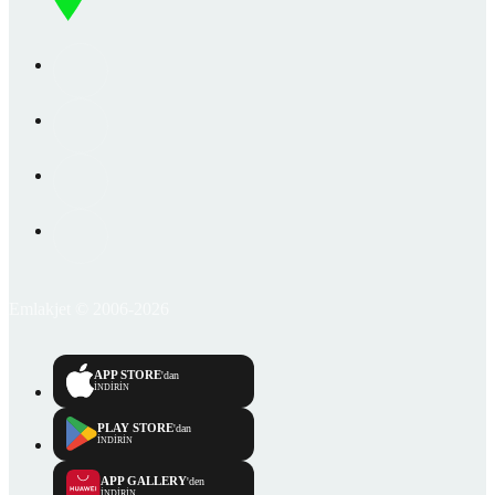
Emlakjet © 2006-2026
APP STORE
'dan
İNDİRİN
PLAY STORE
'dan
İNDİRİN
APP GALLERY
'den
İNDİRİN