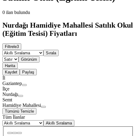
0
ilan bulundu
Nurdağı Hamidiye Mahallesi Satılık Okul
(Eğitim Tesisi) Fiyatları
Filtrele
3
Sırala
Görünüm
Harita
Kaydet
Paylaş
İl
Gaziantep
İlçe
Nurdağı
Semt
Hamidiye Mahallesi
Tümünü Temizle
Tüm İlanlar
Akıllı Sıralama