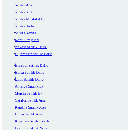
Satılık Arsa
Satılık Villa
Satılık Müstakil Ev
Satılık Tarla
Satılık Yazlık
Konut Projeleri
Ankara Satılık Daire
Diyarbakır Satılık Daire
İstanbul Satılık Daire
Bursa Satılık Daire
İzmir Satılık Daire
Antalya Satılık Ev
Mersin Satılık Ev
Çatalca Satılık Arsa
Kandıra Satılık Arsa
Bursa Satılık Arsa
Kuşadası Satılık Yazlık
Bodrum Satılık Villa