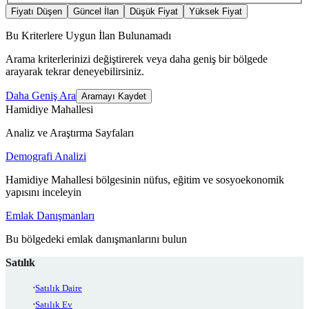
Fiyatı Düşen
Güncel İlan
Düşük Fiyat
Yüksek Fiyat
Bu Kriterlere Uygun İlan Bulunamadı
Arama kriterlerinizi değiştirerek veya daha geniş bir bölgede
arayarak tekrar deneyebilirsiniz.
Daha Geniş Ara
Aramayı Kaydet
Hamidiye Mahallesi
Analiz ve Araştırma Sayfaları
Demografi Analizi
Hamidiye Mahallesi bölgesinin nüfus, eğitim ve sosyoekonomik
yapısını inceleyin
Emlak Danışmanları
Bu bölgedeki emlak danışmanlarını bulun
Satılık
Satılık Daire
Satılık Ev