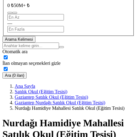
0 ₺
50M+ ₺
—
Arama Kelimesi
Otomatik ara
İlan olmayan seçenekleri gizle
Ara (0 ilan)
Ana Sayfa
Satılık Okul (Eğitim Tesisi)
Gaziantep Satılık Okul (Eğitim Tesisi)
Gaziantep Nurdağı Satılık Okul (Eğitim Tesisi)
Nurdağı Hamidiye Mahallesi Satılık Okul (Eğitim Tesisi)
Nurdağı Hamidiye Mahallesi
Satılık Okul (Eğitim Tesisi)