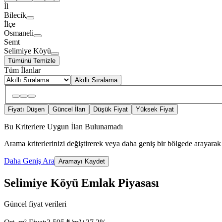
İl
Bilecik
İlçe
Osmaneli
Semt
Selimiye Köyü
Tümünü Temizle
Tüm İlanlar
Akıllı Sıralama
Fiyatı Düşen
Güncel İlan
Düşük Fiyat
Yüksek Fiyat
Bu Kriterlere Uygun İlan Bulunamadı
Arama kriterlerinizi değiştirerek veya daha geniş bir bölgede arayarak 
Daha Geniş Ara
Aramayı Kaydet
Selimiye Köyü Emlak Piyasası
Güncel fiyat verileri