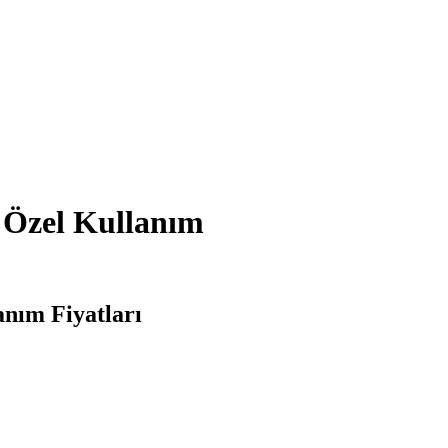
 Özel Kullanım
anım Fiyatları