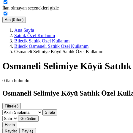
İlan olmayan seçenekleri gizle
Ara (0 ilan)
Ana Sayfa
Satılık Özel Kullanım
Bilecik Satılık Özel Kullanım
Bilecik Osmaneli Satılık Özel Kullanım
Osmaneli Selimiye Köyü Satılık Özel Kullanım
Osmaneli Selimiye Köyü Satılık
0
ilan bulundu
Osmaneli Selimiye Köyü Satılık Özel Kull
Filtrele
3
Sırala
Görünüm
Harita
Kaydet
Paylaş