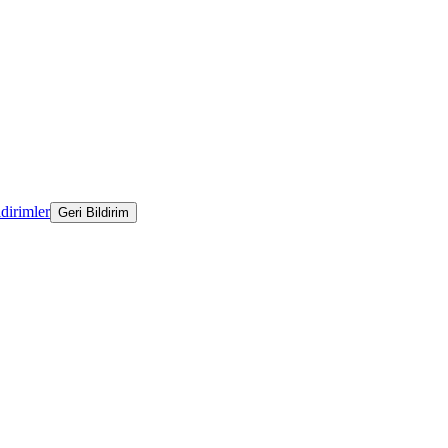
ldirimler
Geri Bildirim