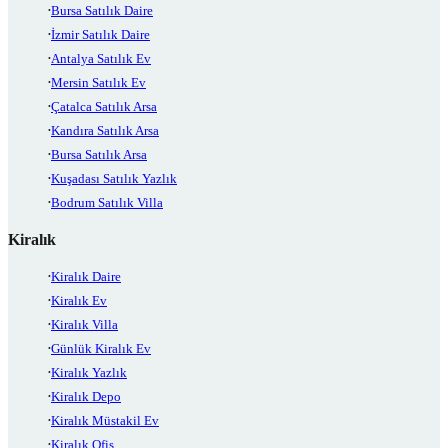
Bursa Satılık Daire
İzmir Satılık Daire
Antalya Satılık Ev
Mersin Satılık Ev
Çatalca Satılık Arsa
Kandıra Satılık Arsa
Bursa Satılık Arsa
Kuşadası Satılık Yazlık
Bodrum Satılık Villa
Kiralık
Kiralık Daire
Kiralık Ev
Kiralık Villa
Günlük Kiralık Ev
Kiralık Yazlık
Kiralık Depo
Kiralık Müstakil Ev
Kiralık Ofis