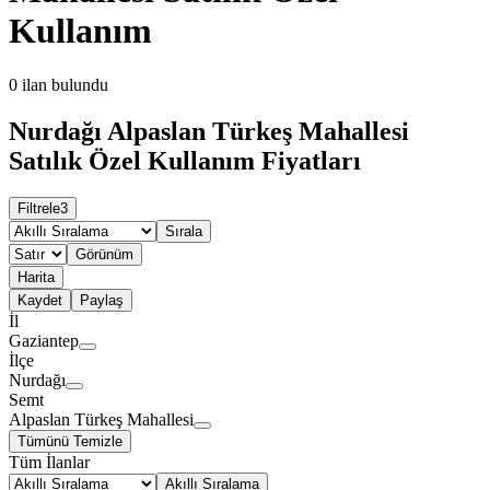
Kullanım
0
ilan bulundu
Nurdağı Alpaslan Türkeş Mahallesi
Satılık Özel Kullanım Fiyatları
Filtrele
3
Sırala
Görünüm
Harita
Kaydet
Paylaş
İl
Gaziantep
İlçe
Nurdağı
Semt
Alpaslan Türkeş Mahallesi
Tümünü Temizle
Tüm İlanlar
Akıllı Sıralama