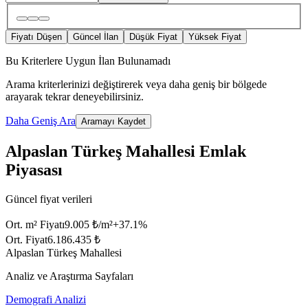
Fiyatı Düşen
Güncel İlan
Düşük Fiyat
Yüksek Fiyat
Bu Kriterlere Uygun İlan Bulunamadı
Arama kriterlerinizi değiştirerek veya daha geniş bir bölgede
arayarak tekrar deneyebilirsiniz.
Daha Geniş Ara
Aramayı Kaydet
Alpaslan Türkeş Mahallesi Emlak
Piyasası
Güncel fiyat verileri
Ort. m² Fiyatı
9.005 ₺/m²
+
37.1
%
Ort. Fiyat
6.186.435 ₺
Alpaslan Türkeş Mahallesi
Analiz ve Araştırma Sayfaları
Demografi Analizi