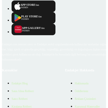
APP STORE
'dan
İNDİRİN
PLAY STORE
'dan
İNDİRİN
APP GALLERY
'den
İNDİRİN
Emlakjet.com internet sitesi ve Emlakjet mobil uygulamalarında kullanıcılar tarafından sağlana
ilan, bilgi, içerik ve görselin gerçekliği, orijinalliği, güvenilirliği ve doğruluğuna ilişkin soru
içerikleri giren kullanıcıya ait olup, Emlakjet'in bu hususlarla ilgili herhangi bir sorumluluğu
bulunmamaktadır.
Kaynaklar
Emlakjet Hakkında
Emlakjet Blog
Hakkımızda
Satın Alma Rehberi
Ödüllerimiz
Satıcı Rehberi
Reklam Çözümleri
Kiralama Rehberi
Kurumsal Materyaller