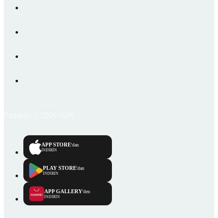
Emlakjet © 2006-2026
APP STORE
'dan
İNDİRİN
PLAY STORE
'dan
İNDİRİN
APP GALLERY
'den
İNDİRİN