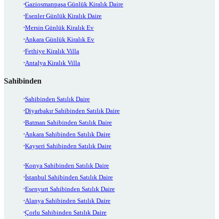
Gaziosmanpaşa Günlük Kiralık Daire
Esenler Günlük Kiralık Daire
Mersin Günlük Kiralık Ev
Ankara Günlük Kiralık Ev
Fethiye Kiralık Villa
Antalya Kiralık Villa
Sahibinden
Sahibinden Satılık Daire
Diyarbakır Sahibinden Satılık Daire
Batman Sahibinden Satılık Daire
Ankara Sahibinden Satılık Daire
Kayseri Sahibinden Satılık Daire
Konya Sahibinden Satılık Daire
İstanbul Sahibinden Satılık Daire
Esenyurt Sahibinden Satılık Daire
Alanya Sahibinden Satılık Daire
Çorlu Sahibinden Satılık Daire