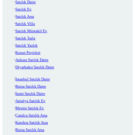
Satılık Daire
Satılık Ev
Satılık Arsa
Satılık Villa
Satılık Müstakil Ev
Satılık Tarla
Satılık Yazlık
Konut Projeleri
Ankara Satılık Daire
Diyarbakır Satılık Daire
İstanbul Satılık Daire
Bursa Satılık Daire
İzmir Satılık Daire
Antalya Satılık Ev
Mersin Satılık Ev
Çatalca Satılık Arsa
Kandıra Satılık Arsa
Bursa Satılık Arsa