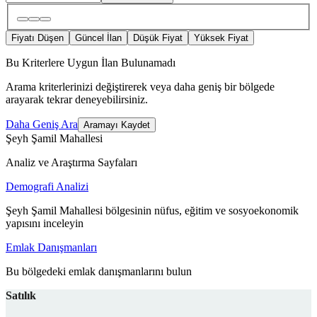
Fiyatı Düşen
Güncel İlan
Düşük Fiyat
Yüksek Fiyat
Bu Kriterlere Uygun İlan Bulunamadı
Arama kriterlerinizi değiştirerek veya daha geniş bir bölgede
arayarak tekrar deneyebilirsiniz.
Daha Geniş Ara
Aramayı Kaydet
Şeyh Şamil Mahallesi
Analiz ve Araştırma Sayfaları
Demografi Analizi
Şeyh Şamil Mahallesi bölgesinin nüfus, eğitim ve sosyoekonomik
yapısını inceleyin
Emlak Danışmanları
Bu bölgedeki emlak danışmanlarını bulun
Satılık