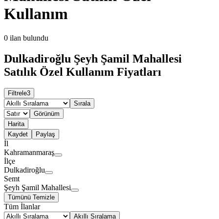
Kullanım
0
ilan bulundu
Dulkadiroğlu Şeyh Şamil Mahallesi
Satılık Özel Kullanım Fiyatları
Filtrele
3
Sırala
Görünüm
Harita
Kaydet
Paylaş
İl
Kahramanmaraş
İlçe
Dulkadiroğlu
Semt
Şeyh Şamil Mahallesi
Tümünü Temizle
Tüm İlanlar
Akıllı Sıralama