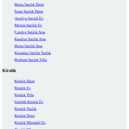
Bursa Satılık Daire
İzmir Satılık Daire
Antalya Satılık Ev
Mersin Satılık Ev
Çatalca Satılık Arsa
Kandıra Satılık Arsa
Bursa Satılık Arsa
Kuşadası Satılık Yazlık
Bodrum Satılık Villa
Kiralık
Kiralık Daire
Kiralık Ev
Kiralık Villa
Günlük Kiralık Ev
Kiralık Yazlık
Kiralık Depo
Kiralık Müstakil Ev