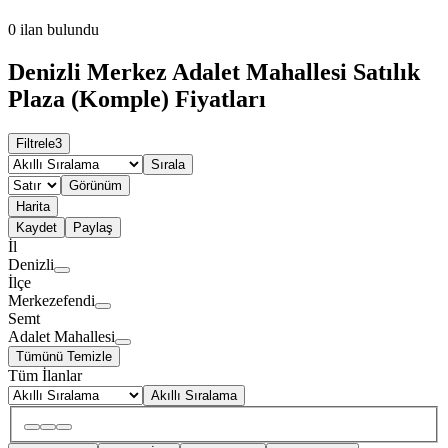
0
ilan bulundu
Denizli Merkez Adalet Mahallesi Satılık
Plaza (Komple) Fiyatları
Filtrele
3
Sırala
Görünüm
Harita
Kaydet
Paylaş
İl
Denizli
İlçe
Merkezefendi
Semt
Adalet Mahallesi
Tümünü Temizle
Tüm İlanlar
Akıllı Sıralama