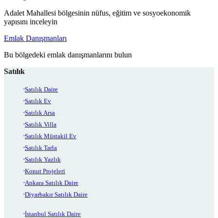
Adalet Mahallesi bölgesinin nüfus, eğitim ve sosyoekonomik
yapısını inceleyin
Emlak Danışmanları
Bu bölgedeki emlak danışmanlarını bulun
Satılık
Satılık Daire
Satılık Ev
Satılık Arsa
Satılık Villa
Satılık Müstakil Ev
Satılık Tarla
Satılık Yazlık
Konut Projeleri
Ankara Satılık Daire
Diyarbakır Satılık Daire
İstanbul Satılık Daire