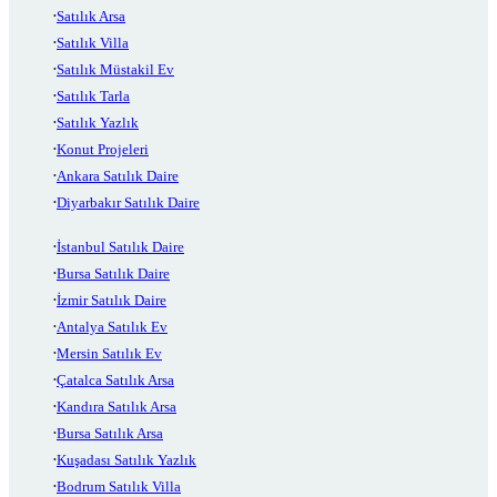
Satılık Arsa
Satılık Villa
Satılık Müstakil Ev
Satılık Tarla
Satılık Yazlık
Konut Projeleri
Ankara Satılık Daire
Diyarbakır Satılık Daire
İstanbul Satılık Daire
Bursa Satılık Daire
İzmir Satılık Daire
Antalya Satılık Ev
Mersin Satılık Ev
Çatalca Satılık Arsa
Kandıra Satılık Arsa
Bursa Satılık Arsa
Kuşadası Satılık Yazlık
Bodrum Satılık Villa