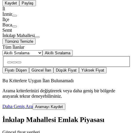
Kaydet
Paylaş
İl
İzmir
İlçe
Buca
Semt
İnkılap Mahallesi
Tümünü Temizle
Tüm İlanlar
Akıllı Sıralama
Fiyatı Düşen
Güncel İlan
Düşük Fiyat
Yüksek Fiyat
Bu Kriterlere Uygun İlan Bulunamadı
Arama kriterlerinizi değiştirerek veya daha geniş bir bölgede
arayarak tekrar deneyebilirsiniz.
Daha Geniş Ara
Aramayı Kaydet
İnkılap Mahallesi Emlak Piyasası
Güncel fiyat verileri