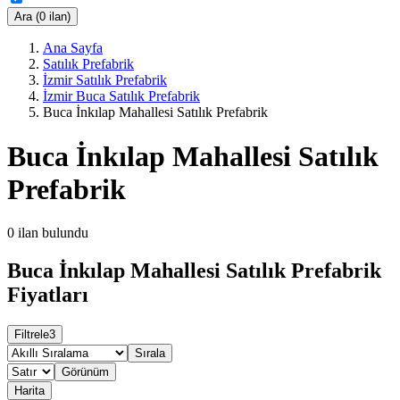
Ara (0 ilan)
Ana Sayfa
Satılık Prefabrik
İzmir Satılık Prefabrik
İzmir Buca Satılık Prefabrik
Buca İnkılap Mahallesi Satılık Prefabrik
Buca İnkılap Mahallesi Satılık
Prefabrik
0
ilan bulundu
Buca İnkılap Mahallesi Satılık Prefabrik
Fiyatları
Filtrele
3
Sırala
Görünüm
Harita