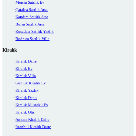
Mersin Satılık Ev
Çatalca Satılık Arsa
Kandıra Satılık Arsa
Bursa Satılık Arsa
Kuşadası Satılık Yazlık
Bodrum Satılık Villa
Kiralık
Kiralık Daire
Kiralık Ev
Kiralık Villa
Günlük Kiralık Ev
Kiralık Yazlık
Kiralık Depo
Kiralık Müstakil Ev
Kiralık Ofis
Ankara Kiralık Daire
İstanbul Kiralık Daire