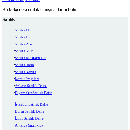
Bu bölgedeki emlak danışmanlarını bulun
Satılık
Satılık Daire
Satılık Ev
Satılık Arsa
Satılık Villa
Satılık Müstakil Ev
Satılık Tarla
Satılık Yazlık
Konut Projeleri
Ankara Satılık Daire
Diyarbakır Satılık Daire
İstanbul Satılık Daire
Bursa Satılık Daire
İzmir Satılık Daire
Antalya Satılık Ev