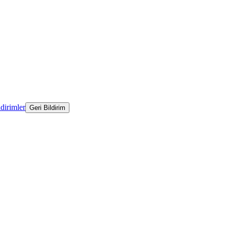
ldirimler
Geri Bildirim