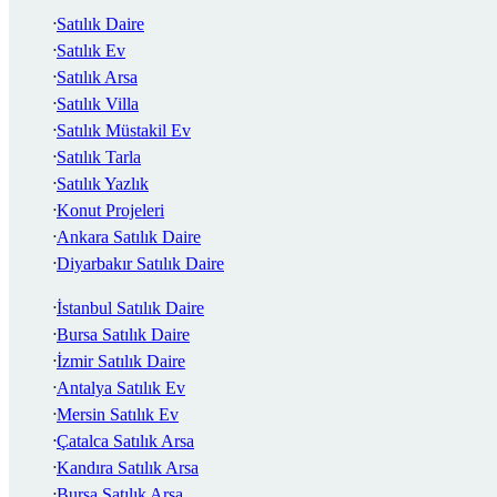
Satılık Daire
Satılık Ev
Satılık Arsa
Satılık Villa
Satılık Müstakil Ev
Satılık Tarla
Satılık Yazlık
Konut Projeleri
Ankara Satılık Daire
Diyarbakır Satılık Daire
İstanbul Satılık Daire
Bursa Satılık Daire
İzmir Satılık Daire
Antalya Satılık Ev
Mersin Satılık Ev
Çatalca Satılık Arsa
Kandıra Satılık Arsa
Bursa Satılık Arsa