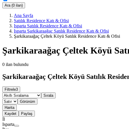
Ara (0 ilan)
Ana Sayfa
Satılık Residence Katı & Ofisi
Isparta Satılık Residence Katı & Ofisi
Isparta Şarkikaraağaç Satılık Residence Katı & Ofisi
Şarkikaraağaç Çeltek Köyü Satılık Residence Katı & Ofisi
Şarkikaraağaç Çeltek Köyü Satı
0
ilan bulundu
Şarkikaraağaç Çeltek Köyü Satılık Residen
Filtrele
3
Sırala
Görünüm
Harita
Kaydet
Paylaş
İl
Isparta