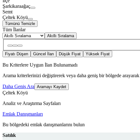
İlçe
Şarkikaraağaç
Semt
Çeltek Köyü
Tümünü Temizle
Tüm İlanlar
Akıllı Sıralama
Fiyatı Düşen
Güncel İlan
Düşük Fiyat
Yüksek Fiyat
Bu Kriterlere Uygun İlan Bulunamadı
Arama kriterlerinizi değiştirerek veya daha geniş bir bölgede arayarak 
Daha Geniş Ara
Aramayı Kaydet
Çeltek Köyü
Analiz ve Araştırma Sayfaları
Emlak Danışmanları
Bu bölgedeki emlak danışmanlarını bulun
Satılık