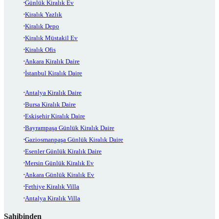
Günlük Kiralık Ev
Kiralık Yazlık
Kiralık Depo
Kiralık Müstakil Ev
Kiralık Ofis
Ankara Kiralık Daire
İstanbul Kiralık Daire
Antalya Kiralık Daire
Bursa Kiralık Daire
Eskişehir Kiralık Daire
Bayrampaşa Günlük Kiralık Daire
Gaziosmanpaşa Günlük Kiralık Daire
Esenler Günlük Kiralık Daire
Mersin Günlük Kiralık Ev
Ankara Günlük Kiralık Ev
Fethiye Kiralık Villa
Antalya Kiralık Villa
Sahibinden