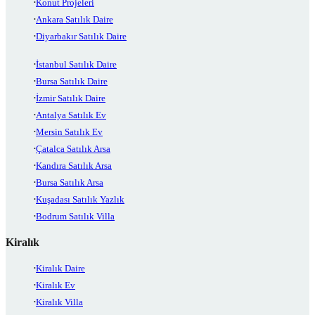
Konut Projeleri
Ankara Satılık Daire
Diyarbakır Satılık Daire
İstanbul Satılık Daire
Bursa Satılık Daire
İzmir Satılık Daire
Antalya Satılık Ev
Mersin Satılık Ev
Çatalca Satılık Arsa
Kandıra Satılık Arsa
Bursa Satılık Arsa
Kuşadası Satılık Yazlık
Bodrum Satılık Villa
Kiralık
Kiralık Daire
Kiralık Ev
Kiralık Villa