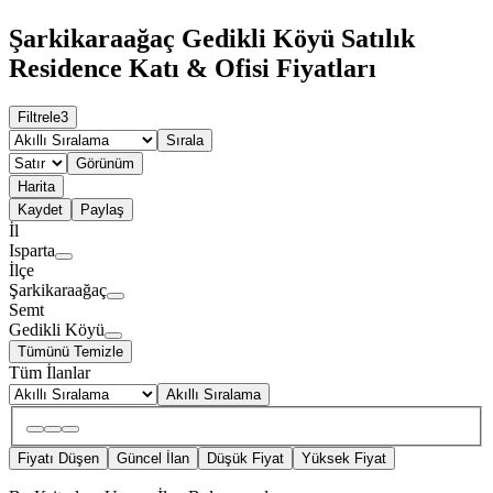
Şarkikaraağaç Gedikli Köyü Satılık
Residence Katı & Ofisi Fiyatları
Filtrele
3
Sırala
Görünüm
Harita
Kaydet
Paylaş
İl
Isparta
İlçe
Şarkikaraağaç
Semt
Gedikli Köyü
Tümünü Temizle
Tüm İlanlar
Akıllı Sıralama
Fiyatı Düşen
Güncel İlan
Düşük Fiyat
Yüksek Fiyat