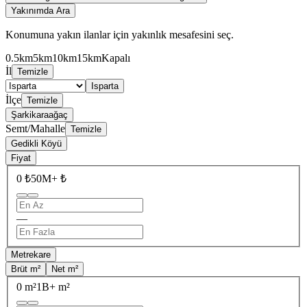
Yakınımda Ara
Konumuna yakın ilanlar için yakınlık mesafesini seç.
0.5km
5km
10km
15km
Kapalı
İl
Temizle
Isparta
İlçe
Temizle
Şarkikaraağaç
Semt/Mahalle
Temizle
Gedikli Köyü
Fiyat
0 ₺
50M+ ₺
—
Metrekare
Brüt m²
Net m²
0 m²
1B+ m²