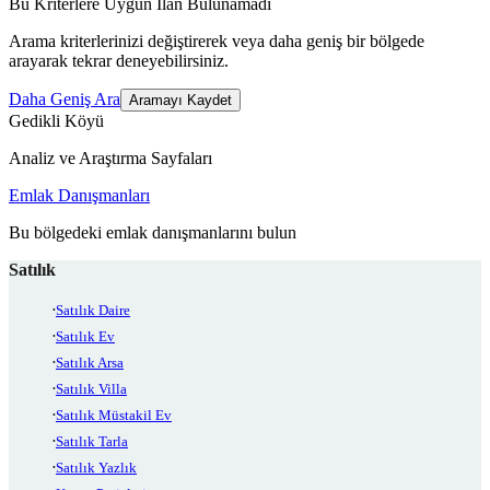
Bu Kriterlere Uygun İlan Bulunamadı
Arama kriterlerinizi değiştirerek veya daha geniş bir bölgede
arayarak tekrar deneyebilirsiniz.
Daha Geniş Ara
Aramayı Kaydet
Gedikli Köyü
Analiz ve Araştırma Sayfaları
Emlak Danışmanları
Bu bölgedeki emlak danışmanlarını bulun
Satılık
Satılık Daire
Satılık Ev
Satılık Arsa
Satılık Villa
Satılık Müstakil Ev
Satılık Tarla
Satılık Yazlık