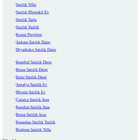
Satılık Villa
Satılık Müstakil Ev
Satılık Tarla
Satılık Yazlık
Konut Projeleri
Ankara Satılık Daire
Diyarbakır Satılık Daire
İstanbul Satılık Daire
Bursa Satılık Daire
İzmir Satılık Daire
Antalya Satılık Ev
Mersin Satılık Ev
Çatalca Satılık Arsa
Kandıra Satılık Arsa
Bursa Satılık Arsa
Kuşadası Satılık Yazlık
Bodrum Satılık Villa