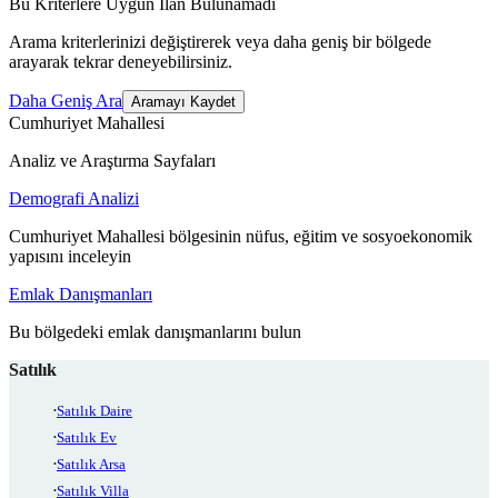
Bu Kriterlere Uygun İlan Bulunamadı
Arama kriterlerinizi değiştirerek veya daha geniş bir bölgede
arayarak tekrar deneyebilirsiniz.
Daha Geniş Ara
Aramayı Kaydet
Cumhuriyet Mahallesi
Analiz ve Araştırma Sayfaları
Demografi Analizi
Cumhuriyet Mahallesi bölgesinin nüfus, eğitim ve sosyoekonomik
yapısını inceleyin
Emlak Danışmanları
Bu bölgedeki emlak danışmanlarını bulun
Satılık
Satılık Daire
Satılık Ev
Satılık Arsa
Satılık Villa