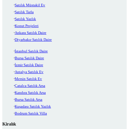
Satılık Müstakil Ev
Satılık Tarla
Satılık Yazlık
Konut Projeleri
Ankara Satılık Daire
Diyarbakır Satılık Daire
İstanbul Satılık Daire
Bursa Satılık Daire
İzmir Satılık Daire
Antalya Satılık Ev
Mersin Satılık Ev
Çatalca Satılık Arsa
Kandıra Satılık Arsa
Bursa Satılık Arsa
Kuşadası Satılık Yazlık
Bodrum Satılık Villa
Kiralık