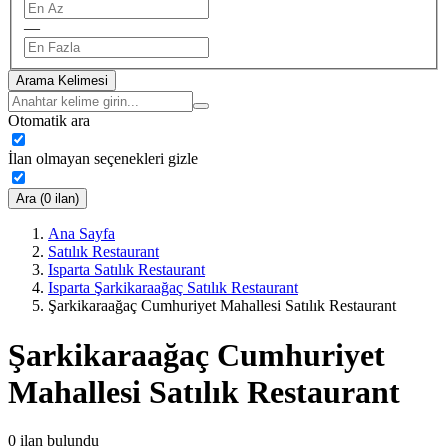
—
Arama Kelimesi
Otomatik ara
İlan olmayan seçenekleri gizle
Ara (0 ilan)
Ana Sayfa
Satılık Restaurant
Isparta Satılık Restaurant
Isparta Şarkikaraağaç Satılık Restaurant
Şarkikaraağaç Cumhuriyet Mahallesi Satılık Restaurant
Şarkikaraağaç Cumhuriyet
Mahallesi Satılık Restaurant
0
ilan bulundu