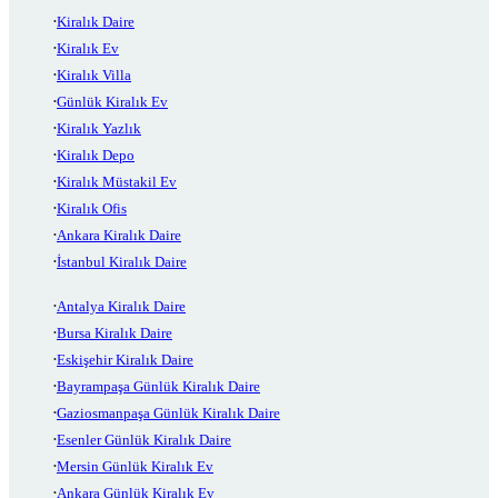
Kiralık Daire
Kiralık Ev
Kiralık Villa
Günlük Kiralık Ev
Kiralık Yazlık
Kiralık Depo
Kiralık Müstakil Ev
Kiralık Ofis
Ankara Kiralık Daire
İstanbul Kiralık Daire
Antalya Kiralık Daire
Bursa Kiralık Daire
Eskişehir Kiralık Daire
Bayrampaşa Günlük Kiralık Daire
Gaziosmanpaşa Günlük Kiralık Daire
Esenler Günlük Kiralık Daire
Mersin Günlük Kiralık Ev
Ankara Günlük Kiralık Ev