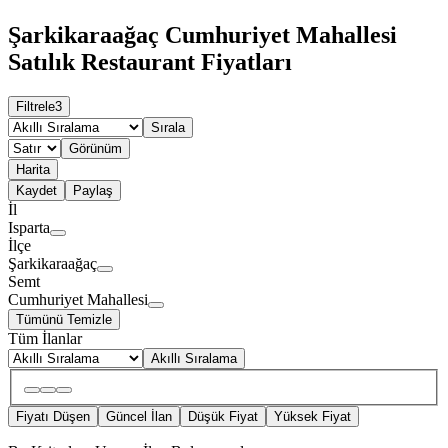
Şarkikaraağaç Cumhuriyet Mahallesi
Satılık Restaurant Fiyatları
Filtrele
3
Sırala
Görünüm
Harita
Kaydet
Paylaş
İl
Isparta
İlçe
Şarkikaraağaç
Semt
Cumhuriyet Mahallesi
Tümünü Temizle
Tüm İlanlar
Akıllı Sıralama
Fiyatı Düşen
Güncel İlan
Düşük Fiyat
Yüksek Fiyat