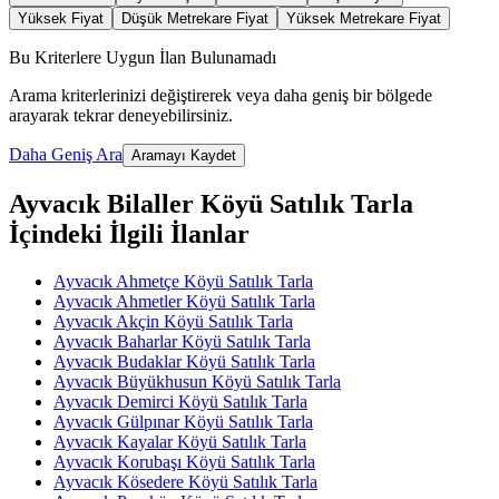
Yüksek Fiyat
Düşük Metrekare Fiyat
Yüksek Metrekare Fiyat
Bu Kriterlere Uygun İlan Bulunamadı
Arama kriterlerinizi değiştirerek veya daha geniş bir bölgede
arayarak tekrar deneyebilirsiniz.
Daha Geniş Ara
Aramayı Kaydet
Ayvacık Bilaller Köyü Satılık Tarla
İçindeki İlgili İlanlar
Ayvacık Ahmetçe Köyü Satılık Tarla
Ayvacık Ahmetler Köyü Satılık Tarla
Ayvacık Akçin Köyü Satılık Tarla
Ayvacık Baharlar Köyü Satılık Tarla
Ayvacık Budaklar Köyü Satılık Tarla
Ayvacık Büyükhusun Köyü Satılık Tarla
Ayvacık Demirci Köyü Satılık Tarla
Ayvacık Gülpınar Köyü Satılık Tarla
Ayvacık Kayalar Köyü Satılık Tarla
Ayvacık Korubaşı Köyü Satılık Tarla
Ayvacık Kösedere Köyü Satılık Tarla