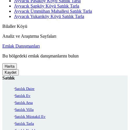
Ayvacık Paşaköy Köyü Satılık Tarla
Ayvacık Şapköy Köyü Satılık Tarla
Ayvacık Ümmühan Mahallesi Satılık Tarla
Ayvacık Yukarıköy Köyü Satılık Tarla
Bilaller Köyü
Analiz ve Araştırma Sayfaları
Emlak Danışmanları
Bu bölgedeki emlak danışmanlarını bulun
Harita
Kaydet
Satılık
Satılık Daire
Satılık Ev
Satılık Arsa
Satılık Villa
Satılık Müstakil Ev
Satılık Tarla