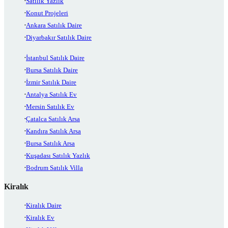
Satılık Yazlık
Konut Projeleri
Ankara Satılık Daire
Diyarbakır Satılık Daire
İstanbul Satılık Daire
Bursa Satılık Daire
İzmir Satılık Daire
Antalya Satılık Ev
Mersin Satılık Ev
Çatalca Satılık Arsa
Kandıra Satılık Arsa
Bursa Satılık Arsa
Kuşadası Satılık Yazlık
Bodrum Satılık Villa
Kiralık
Kiralık Daire
Kiralık Ev