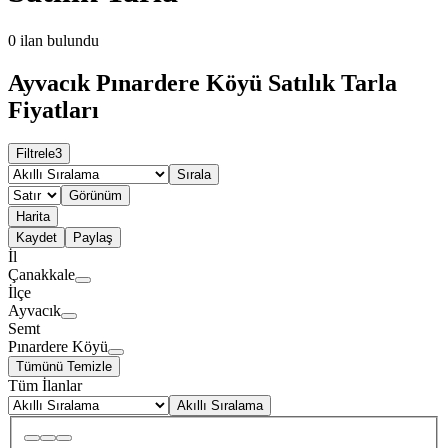
0
ilan bulundu
Ayvacık Pınardere Köyü Satılık Tarla
Fiyatları
Filtrele
3
Sırala
Görünüm
Harita
Kaydet
Paylaş
İl
Çanakkale
İlçe
Ayvacık
Semt
Pınardere Köyü
Tümünü Temizle
Tüm İlanlar
Akıllı Sıralama