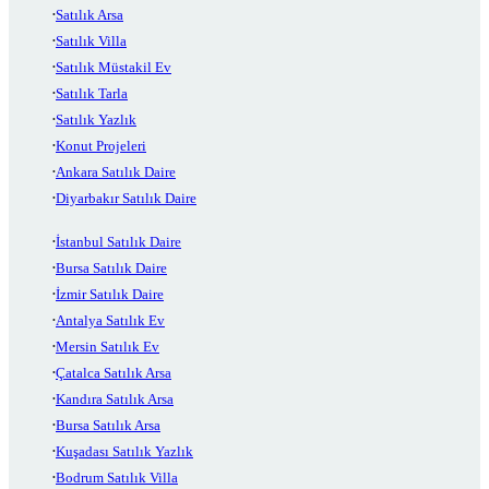
Satılık Arsa
Satılık Villa
Satılık Müstakil Ev
Satılık Tarla
Satılık Yazlık
Konut Projeleri
Ankara Satılık Daire
Diyarbakır Satılık Daire
İstanbul Satılık Daire
Bursa Satılık Daire
İzmir Satılık Daire
Antalya Satılık Ev
Mersin Satılık Ev
Çatalca Satılık Arsa
Kandıra Satılık Arsa
Bursa Satılık Arsa
Kuşadası Satılık Yazlık
Bodrum Satılık Villa