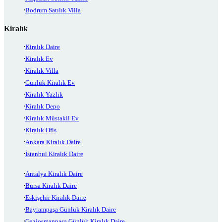
Bodrum Satılık Villa
Kiralık
Kiralık Daire
Kiralık Ev
Kiralık Villa
Günlük Kiralık Ev
Kiralık Yazlık
Kiralık Depo
Kiralık Müstakil Ev
Kiralık Ofis
Ankara Kiralık Daire
İstanbul Kiralık Daire
Antalya Kiralık Daire
Bursa Kiralık Daire
Eskişehir Kiralık Daire
Bayrampaşa Günlük Kiralık Daire
Gaziosmanpaşa Günlük Kiralık Daire