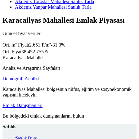
Akdeniz Toroslar Mahallesi Satılık Tarla
Akdeniz Yanpar Mahallesi Satılık Tarla
Karacailyas Mahallesi Emlak Piyasası
Güncel fiyat verileri
Ort. m² Fiyatı
2.651 ₺/m²
-31.0
%
Ort. Fiyat
38.452.755 ₺
Karacailyas Mahallesi
Analiz ve Araştırma Sayfaları
Demografi Analizi
Karacailyas Mahallesi bölgesinin nüfus, eğitim ve sosyoekonomik
yapısını inceleyin
Emlak Danışmanları
Bu bölgedeki emlak danışmanlarını bulun
Satılık
Satılık Daire