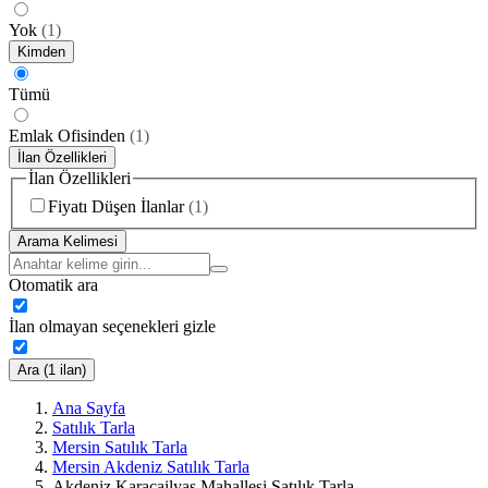
Yok
(
1
)
Kimden
Tümü
Emlak Ofisinden
(
1
)
İlan Özellikleri
İlan Özellikleri
Fiyatı Düşen İlanlar
(
1
)
Arama Kelimesi
Otomatik ara
İlan olmayan seçenekleri gizle
Ara (1 ilan)
Ana Sayfa
Satılık Tarla
Mersin Satılık Tarla
Mersin Akdeniz Satılık Tarla
Akdeniz Karacailyas Mahallesi Satılık Tarla