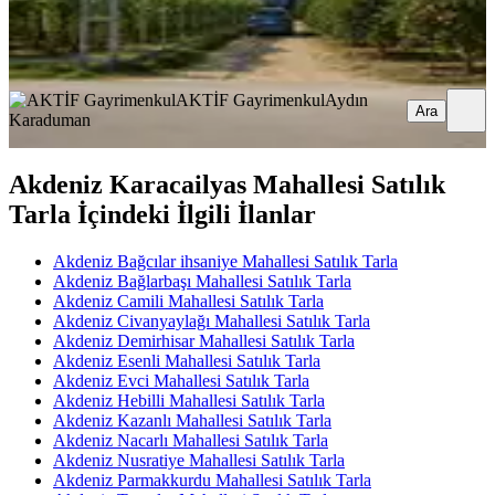
AKTİF Gayrimenkul
Aydın Karaduman
Ara
AKTİF Gayrimenkul
Aydın
Ara
Karaduman
Akdeniz Karacailyas Mahallesi Satılık
Tarla İçindeki İlgili İlanlar
Akdeniz Bağcılar ihsaniye Mahallesi Satılık Tarla
Akdeniz Bağlarbaşı Mahallesi Satılık Tarla
Akdeniz Camili Mahallesi Satılık Tarla
Akdeniz Civanyaylağı Mahallesi Satılık Tarla
Akdeniz Demirhisar Mahallesi Satılık Tarla
Akdeniz Esenli Mahallesi Satılık Tarla
Akdeniz Evci Mahallesi Satılık Tarla
Akdeniz Hebilli Mahallesi Satılık Tarla
Akdeniz Kazanlı Mahallesi Satılık Tarla
Akdeniz Nacarlı Mahallesi Satılık Tarla
Akdeniz Nusratiye Mahallesi Satılık Tarla
Akdeniz Parmakkurdu Mahallesi Satılık Tarla