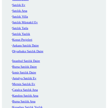
Satılık Ev
Satılık Arsa
Satılık Villa
Satılık Müstakil Ev
Satılık Tarla
Satılık Yazlık
Konut Projeleri
Ankara Satılık Daire
Diyarbakır Satılık Daire
İstanbul Satılık Daire
Bursa Satılık Daire
İzmir Satılık Daire
Antalya Satılık Ev
Mersin Satılık Ev
Çatalca Satılık Arsa
Kandıra Satılık Arsa
Bursa Satılık Arsa
Kuşadası Satılık Yazlık