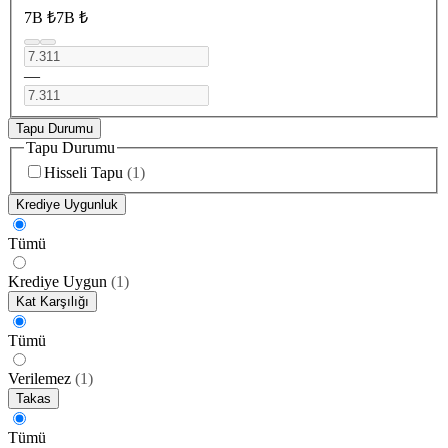
7B ₺
7B ₺
—
Tapu Durumu
Tapu Durumu
Hisseli Tapu
(
1
)
Krediye Uygunluk
Tümü
Krediye Uygun
(
1
)
Kat Karşılığı
Tümü
Verilemez
(
1
)
Takas
Tümü