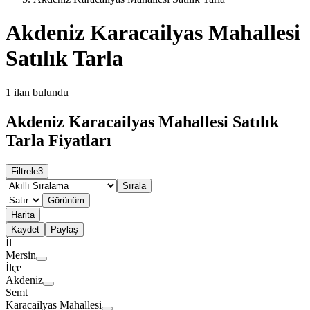
Akdeniz Karacailyas Mahallesi
Satılık Tarla
1
ilan bulundu
Akdeniz Karacailyas Mahallesi Satılık
Tarla Fiyatları
Filtrele
3
Sırala
Görünüm
Harita
Kaydet
Paylaş
İl
Mersin
İlçe
Akdeniz
Semt
Karacailyas Mahallesi