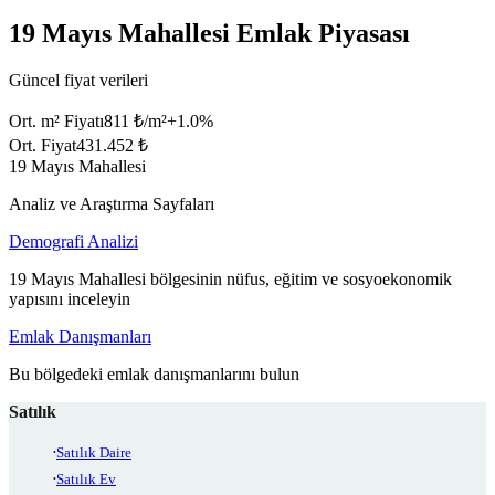
19 Mayıs Mahallesi Emlak Piyasası
Güncel fiyat verileri
Ort. m² Fiyatı
811 ₺/m²
+
1.0
%
Ort. Fiyat
431.452 ₺
19 Mayıs Mahallesi
Analiz ve Araştırma Sayfaları
Demografi Analizi
19 Mayıs Mahallesi bölgesinin nüfus, eğitim ve sosyoekonomik
yapısını inceleyin
Emlak Danışmanları
Bu bölgedeki emlak danışmanlarını bulun
Satılık
Satılık Daire
Satılık Ev