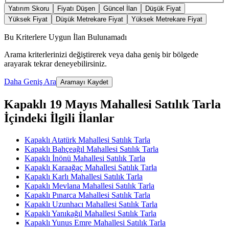
Yatırım Skoru
Fiyatı Düşen
Güncel İlan
Düşük Fiyat
Yüksek Fiyat
Düşük Metrekare Fiyat
Yüksek Metrekare Fiyat
Bu Kriterlere Uygun İlan Bulunamadı
Arama kriterlerinizi değiştirerek veya daha geniş bir bölgede
arayarak tekrar deneyebilirsiniz.
Daha Geniş Ara
Aramayı Kaydet
Kapaklı 19 Mayıs Mahallesi Satılık Tarla
İçindeki İlgili İlanlar
Kapaklı Atatürk Mahallesi Satılık Tarla
Kapaklı Bahçeağıl Mahallesi Satılık Tarla
Kapaklı İnönü Mahallesi Satılık Tarla
Kapaklı Karaağaç Mahallesi Satılık Tarla
Kapaklı Karlı Mahallesi Satılık Tarla
Kapaklı Mevlana Mahallesi Satılık Tarla
Kapaklı Pınarca Mahallesi Satılık Tarla
Kapaklı Uzunhacı Mahallesi Satılık Tarla
Kapaklı Yanıkağıl Mahallesi Satılık Tarla
Kapaklı Yunus Emre Mahallesi Satılık Tarla