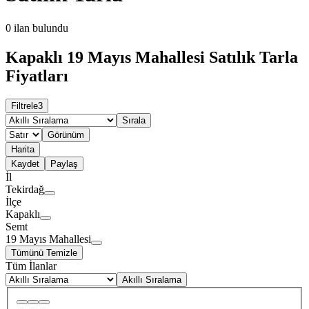
0
ilan bulundu
Kapaklı 19 Mayıs Mahallesi Satılık Tarla
Fiyatları
Filtrele
3
Sırala
Görünüm
Harita
Kaydet
Paylaş
İl
Tekirdağ
İlçe
Kapaklı
Semt
19 Mayıs Mahallesi
Tümünü Temizle
Tüm İlanlar
Akıllı Sıralama