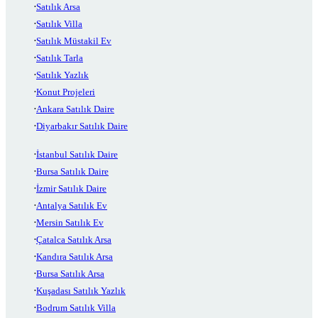
Satılık Arsa
Satılık Villa
Satılık Müstakil Ev
Satılık Tarla
Satılık Yazlık
Konut Projeleri
Ankara Satılık Daire
Diyarbakır Satılık Daire
İstanbul Satılık Daire
Bursa Satılık Daire
İzmir Satılık Daire
Antalya Satılık Ev
Mersin Satılık Ev
Çatalca Satılık Arsa
Kandıra Satılık Arsa
Bursa Satılık Arsa
Kuşadası Satılık Yazlık
Bodrum Satılık Villa