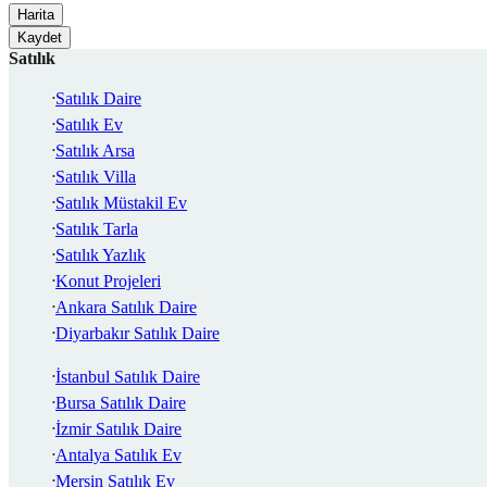
Harita
Kaydet
Satılık
Satılık Daire
Satılık Ev
Satılık Arsa
Satılık Villa
Satılık Müstakil Ev
Satılık Tarla
Satılık Yazlık
Konut Projeleri
Ankara Satılık Daire
Diyarbakır Satılık Daire
İstanbul Satılık Daire
Bursa Satılık Daire
İzmir Satılık Daire
Antalya Satılık Ev
Mersin Satılık Ev