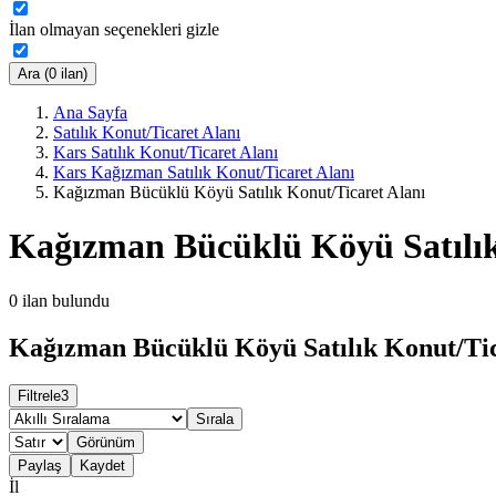
İlan olmayan seçenekleri gizle
Ara (0 ilan)
Ana Sayfa
Satılık Konut/Ticaret Alanı
Kars Satılık Konut/Ticaret Alanı
Kars Kağızman Satılık Konut/Ticaret Alanı
Kağızman Bücüklü Köyü Satılık Konut/Ticaret Alanı
Kağızman Bücüklü Köyü Satılık
0
ilan bulundu
Kağızman Bücüklü Köyü Satılık Konut/Tica
Filtrele
3
Sırala
Görünüm
Paylaş
Kaydet
İl