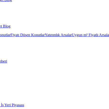
et Blog
onutlar
Fiyatı Düşen Konutlar
Yatırımlık Arsalar
Uygun m² Fiyatlı Arsala
hberi
k İş Yeri Piyasası