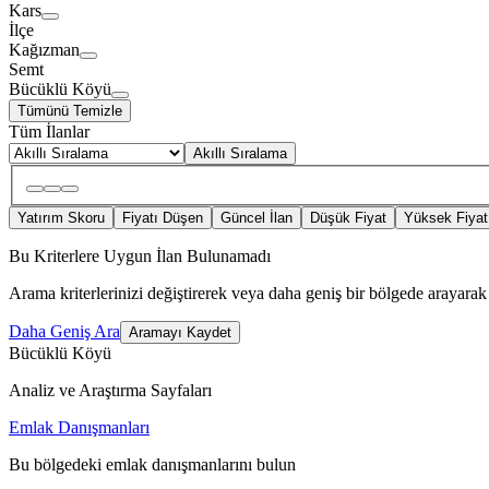
Kars
İlçe
Kağızman
Semt
Bücüklü Köyü
Tümünü Temizle
Tüm İlanlar
Akıllı Sıralama
Yatırım Skoru
Fiyatı Düşen
Güncel İlan
Düşük Fiyat
Yüksek Fiyat
Bu Kriterlere Uygun İlan Bulunamadı
Arama kriterlerinizi değiştirerek veya daha geniş bir bölgede arayarak 
Daha Geniş Ara
Aramayı Kaydet
Bücüklü Köyü
Analiz ve Araştırma Sayfaları
Emlak Danışmanları
Bu bölgedeki emlak danışmanlarını bulun