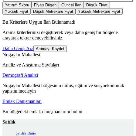
Yatırım Skoru
Fiyatı Düşen
Güncel İlan
Düşük Fiyat
Yüksek Fiyat
Düşük Metrekare Fiyat
Yüksek Metrekare Fiyat
Bu Kriterlere Uygun İlan Bulunamadı
Arama kriterlerinizi değiştirerek veya daha geniş bir bölgede
arayarak tekrar deneyebilirsiniz.
Daha Geniş Ara
Aramayı Kaydet
Nogaylar Mahallesi
Analiz ve Araştırma Sayfaları
Demografi Analizi
Nogaylar Mahallesi bölgesinin nüfus, eğitim ve sosyoekonomik
yapısını inceleyin
Emlak Danışmanları
Bu bölgedeki emlak danışmanlarını bulun
Satılık
Satılık Daire