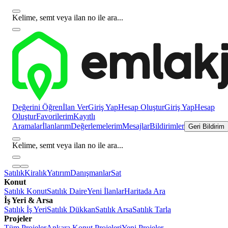
Kelime, semt veya ilan no ile ara...
Değerini Öğren
İlan Ver
Giriş Yap
Hesap Oluştur
Giriş Yap
Hesap
Oluştur
Favorilerim
Kayıtlı
Aramalar
İlanlarım
Değerlemelerim
Mesajlar
Bildirimler
Geri Bildirim
Kelime, semt veya ilan no ile ara...
Satılık
Kiralık
Yatırım
Danışmanlar
Sat
Konut
Satılık Konut
Satılık Daire
Yeni İlanlar
Haritada Ara
İş Yeri & Arsa
Satılık İş Yeri
Satılık Dükkan
Satılık Arsa
Satılık Tarla
Projeler
Tüm Projeler
Ankara Konut Projeleri
Yeni Projeler