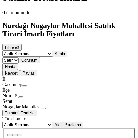
0
ilan bulundu
Nurdağı Nogaylar Mahallesi Satılık
Ticari İmarlı Fiyatları
Filtrele
3
Sırala
Görünüm
Harita
Kaydet
Paylaş
İl
Gaziantep
İlçe
Nurdağı
Semt
Nogaylar Mahallesi
Tümünü Temizle
Tüm İlanlar
Akıllı Sıralama