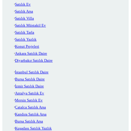
Satılık Ev
Satılık Arsa
Satılık Villa
Satılık Müstakil Ev
Satılık Tarla
Satılık Yazlık
Konut Projeleri
Ankara Satılık Daire
Diyarbakır Satılık Daire
İstanbul Satılık Daire
Bursa Satılık Daire
İzmir Satılık Daire
Antalya Satılık Ev
Mersin Satılık Ev
Çatalca Satılık Arsa
Kandıra Satılık Arsa
Bursa Satılık Arsa
Kuşadası Satılık Yazlık