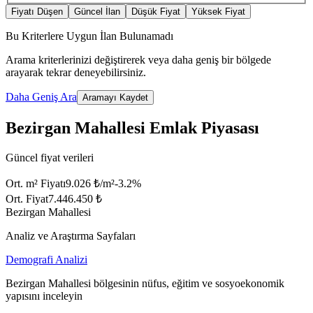
Fiyatı Düşen
Güncel İlan
Düşük Fiyat
Yüksek Fiyat
Bu Kriterlere Uygun İlan Bulunamadı
Arama kriterlerinizi değiştirerek veya daha geniş bir bölgede
arayarak tekrar deneyebilirsiniz.
Daha Geniş Ara
Aramayı Kaydet
Bezirgan Mahallesi Emlak Piyasası
Güncel fiyat verileri
Ort. m² Fiyatı
9.026 ₺/m²
-3.2
%
Ort. Fiyat
7.446.450 ₺
Bezirgan Mahallesi
Analiz ve Araştırma Sayfaları
Demografi Analizi
Bezirgan Mahallesi bölgesinin nüfus, eğitim ve sosyoekonomik
yapısını inceleyin