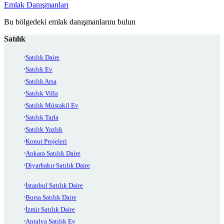
Emlak Danışmanları
Bu bölgedeki emlak danışmanlarını bulun
Satılık
Satılık Daire
Satılık Ev
Satılık Arsa
Satılık Villa
Satılık Müstakil Ev
Satılık Tarla
Satılık Yazlık
Konut Projeleri
Ankara Satılık Daire
Diyarbakır Satılık Daire
İstanbul Satılık Daire
Bursa Satılık Daire
İzmir Satılık Daire
Antalya Satılık Ev