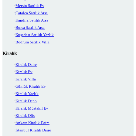
Mersin Satılık Ev
Çatalca Satılık Arsa
Kandıra Satılık Arsa
Bursa Satılık Arsa
Kuşadası Satılık Yazlık
Bodrum Satılık Villa
Kiralık
Kiralık Daire
Kiralık Ev
Kiralık Villa
Günlük Kiralık Ev
Kiralık Yazlık
Kiralık Depo
Kiralık Müstakil Ev
Kiralık Ofis
Ankara Kiralık Daire
İstanbul Kiralık Daire