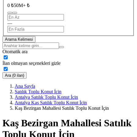
0 ₺
50M+ ₺
—
Arama Kelimesi
Otomatik ara
İlan olmayan seçenekleri gizle
Ara (0 ilan)
Ana Sayfa
Satılık Toplu Konut İçin
Antalya Satılık Toplu Konut İçin
Antalya Kaş Satılık Toplu Konut İçin
Kaş Bezirgan Mahallesi Satılık Toplu Konut İçin
Kaş Bezirgan Mahallesi Satılık
Toplu Konut İçin