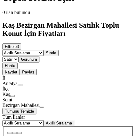
0
ilan bulundu
Kaş Bezirgan Mahallesi Satılık Toplu
Konut İçin Fiyatları
Filtrele
3
Sırala
Görünüm
Harita
Kaydet
Paylaş
İl
Antalya
İlçe
Kaş
Semt
Bezirgan Mahallesi
Tümünü Temizle
Tüm İlanlar
Akıllı Sıralama