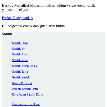
Başköy Mahallesi bölgesinin nüfus, eğitim ve sosyoekonomik
yapısını inceleyin
Emlak Danışmanları
Bu bölgedeki emlak danışmanlarını bulun
Satılık
Satılık Daire
Satılık Ev
Satılık Arsa
Satılık Villa
Satılık Müstakil Ev
Satılık Tarla
Satılık Yazlık
Konut Projeleri
Ankara Satılık Daire
Diyarbakır Satılık Daire
İstanbul Satılık Daire