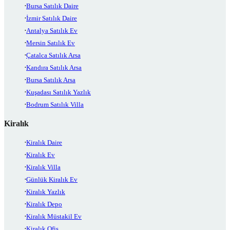
Bursa Satılık Daire
İzmir Satılık Daire
Antalya Satılık Ev
Mersin Satılık Ev
Çatalca Satılık Arsa
Kandıra Satılık Arsa
Bursa Satılık Arsa
Kuşadası Satılık Yazlık
Bodrum Satılık Villa
Kiralık
Kiralık Daire
Kiralık Ev
Kiralık Villa
Günlük Kiralık Ev
Kiralık Yazlık
Kiralık Depo
Kiralık Müstakil Ev
Kiralık Ofis