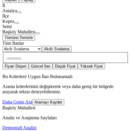
İl
Antalya
İlçe
Kepez
Semt
Başköy Mahallesi
Tümünü Temizle
Tüm İlanlar
Akıllı Sıralama
Fiyatı Düşen
Güncel İlan
Düşük Fiyat
Yüksek Fiyat
Bu Kriterlere Uygun İlan Bulunamadı
Arama kriterlerinizi değiştirerek veya daha geniş bir bölgede
arayarak tekrar deneyebilirsiniz.
Daha Geniş Ara
Aramayı Kaydet
Başköy Mahallesi
Analiz ve Araştırma Sayfaları
Demografi Analizi