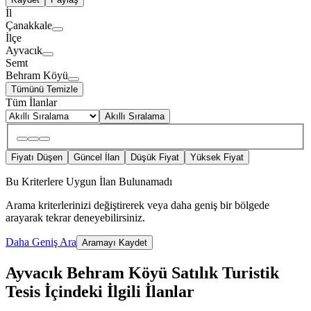
İl
Çanakkale
İlçe
Ayvacık
Semt
Behram Köyü
Tümünü Temizle
Tüm İlanlar
Akıllı Sıralama
Fiyatı Düşen
Güncel İlan
Düşük Fiyat
Yüksek Fiyat
Bu Kriterlere Uygun İlan Bulunamadı
Arama kriterlerinizi değiştirerek veya daha geniş bir bölgede
arayarak tekrar deneyebilirsiniz.
Daha Geniş Ara
Aramayı Kaydet
Ayvacık Behram Köyü Satılık Turistik
Tesis İçindeki İlgili İlanlar