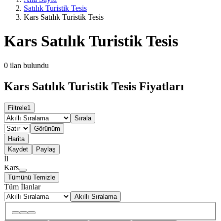
Satılık Turistik Tesis
Kars Satılık Turistik Tesis
Kars Satılık Turistik Tesis
0
ilan bulundu
Kars Satılık Turistik Tesis Fiyatları
Filtrele
1
Sırala
Görünüm
Harita
Kaydet
Paylaş
İl
Kars
Tümünü Temizle
Tüm İlanlar
Akıllı Sıralama