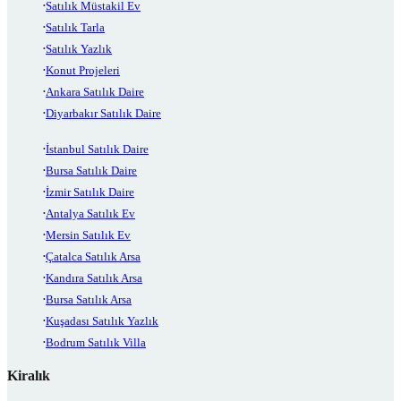
Satılık Müstakil Ev
Satılık Tarla
Satılık Yazlık
Konut Projeleri
Ankara Satılık Daire
Diyarbakır Satılık Daire
İstanbul Satılık Daire
Bursa Satılık Daire
İzmir Satılık Daire
Antalya Satılık Ev
Mersin Satılık Ev
Çatalca Satılık Arsa
Kandıra Satılık Arsa
Bursa Satılık Arsa
Kuşadası Satılık Yazlık
Bodrum Satılık Villa
Kiralık