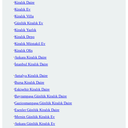
Kiralık Daire
Kiralık Ev
Kiralık Villa
Günlük Kiralık Ev
Kiralık Yazlık
Kiralık Depo
Kiralık Müstakil Ev
Kiralık Ofis
Ankara Kiralık Daire
İstanbul Kiralık Daire
Antalya Kiralık Daire
Bursa Kiralık Daire
Eskişehir Kiralık Daire
Bayrampaşa Günlük Kiralık Daire
Gaziosmanpaşa Günlük Kiralık Daire
Esenler Günlük Kiralık Daire
Mersin Günlük Kiralık Ev
Ankara Günlük Kiralık Ev