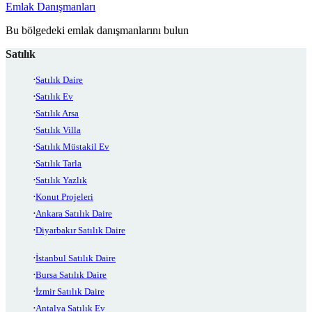
Emlak Danışmanları
Bu bölgedeki emlak danışmanlarını bulun
Satılık
Satılık Daire
Satılık Ev
Satılık Arsa
Satılık Villa
Satılık Müstakil Ev
Satılık Tarla
Satılık Yazlık
Konut Projeleri
Ankara Satılık Daire
Diyarbakır Satılık Daire
İstanbul Satılık Daire
Bursa Satılık Daire
İzmir Satılık Daire
Antalya Satılık Ev