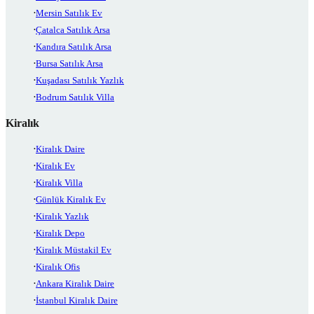
Mersin Satılık Ev
Çatalca Satılık Arsa
Kandıra Satılık Arsa
Bursa Satılık Arsa
Kuşadası Satılık Yazlık
Bodrum Satılık Villa
Kiralık
Kiralık Daire
Kiralık Ev
Kiralık Villa
Günlük Kiralık Ev
Kiralık Yazlık
Kiralık Depo
Kiralık Müstakil Ev
Kiralık Ofis
Ankara Kiralık Daire
İstanbul Kiralık Daire