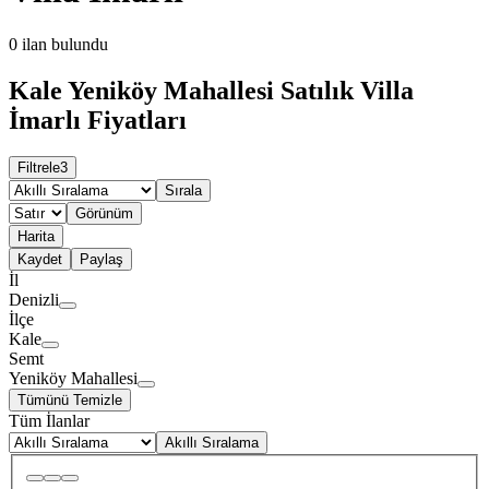
0
ilan bulundu
Kale Yeniköy Mahallesi Satılık Villa
İmarlı Fiyatları
Filtrele
3
Sırala
Görünüm
Harita
Kaydet
Paylaş
İl
Denizli
İlçe
Kale
Semt
Yeniköy Mahallesi
Tümünü Temizle
Tüm İlanlar
Akıllı Sıralama