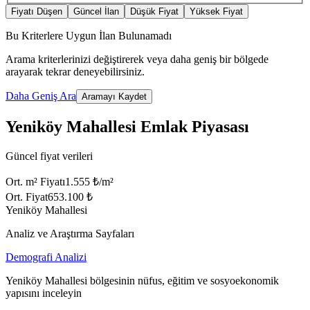
Fiyatı Düşen
Güncel İlan
Düşük Fiyat
Yüksek Fiyat
Bu Kriterlere Uygun İlan Bulunamadı
Arama kriterlerinizi değiştirerek veya daha geniş bir bölgede
arayarak tekrar deneyebilirsiniz.
Daha Geniş Ara
Aramayı Kaydet
Yeniköy Mahallesi Emlak Piyasası
Güncel fiyat verileri
Ort. m² Fiyatı
1.555 ₺/m²
Ort. Fiyat
653.100 ₺
Yeniköy Mahallesi
Analiz ve Araştırma Sayfaları
Demografi Analizi
Yeniköy Mahallesi bölgesinin nüfus, eğitim ve sosyoekonomik
yapısını inceleyin