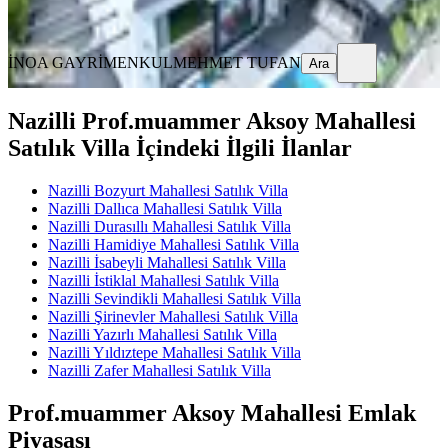
Ara
İNOA GAYRİMENKUL
MEHMET TUFAN
Ara
Nazilli Prof.muammer Aksoy Mahallesi
Satılık Villa İçindeki İlgili İlanlar
Nazilli Bozyurt Mahallesi Satılık Villa
Nazilli Dallıca Mahallesi Satılık Villa
Nazilli Durasıllı Mahallesi Satılık Villa
Nazilli Hamidiye Mahallesi Satılık Villa
Nazilli İsabeyli Mahallesi Satılık Villa
Nazilli İstiklal Mahallesi Satılık Villa
Nazilli Sevindikli Mahallesi Satılık Villa
Nazilli Şirinevler Mahallesi Satılık Villa
Nazilli Yazırlı Mahallesi Satılık Villa
Nazilli Yıldıztepe Mahallesi Satılık Villa
Nazilli Zafer Mahallesi Satılık Villa
Prof.muammer Aksoy Mahallesi Emlak
Piyasası