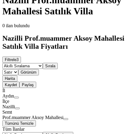
Mahallesi Satılık Villa
0
ilan bulundu
Nazilli Prof.muammer Aksoy Mahallesi
Satılık Villa Fiyatları
Filtrele
3
Sırala
Görünüm
Harita
Kaydet
Paylaş
İl
Aydın
İlçe
Nazilli
Semt
Prof.muammer Aksoy Mahallesi
Tümünü Temizle
Tüm İlanlar