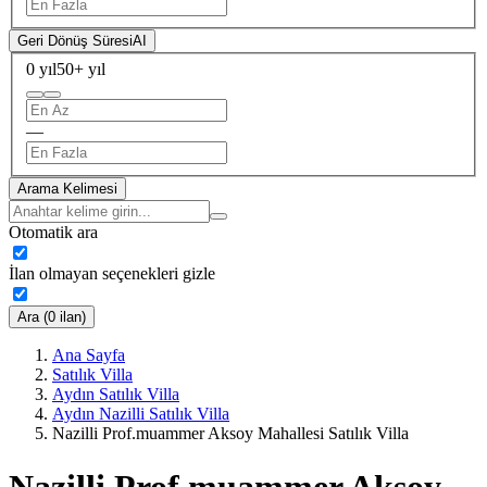
Geri Dönüş Süresi
AI
0 yıl
50+ yıl
—
Arama Kelimesi
Otomatik ara
İlan olmayan seçenekleri gizle
Ara (0 ilan)
Ana Sayfa
Satılık Villa
Aydın Satılık Villa
Aydın Nazilli Satılık Villa
Nazilli Prof.muammer Aksoy Mahallesi Satılık Villa
Nazilli Prof.muammer Aksoy