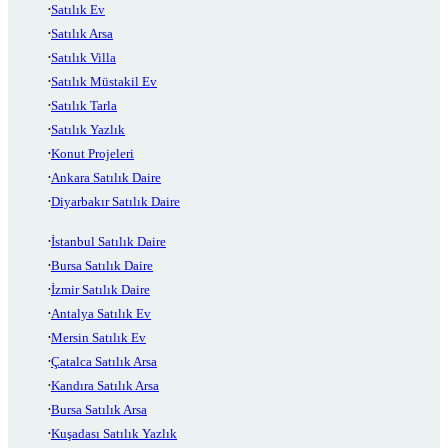
Satılık Ev
Satılık Arsa
Satılık Villa
Satılık Müstakil Ev
Satılık Tarla
Satılık Yazlık
Konut Projeleri
Ankara Satılık Daire
Diyarbakır Satılık Daire
İstanbul Satılık Daire
Bursa Satılık Daire
İzmir Satılık Daire
Antalya Satılık Ev
Mersin Satılık Ev
Çatalca Satılık Arsa
Kandıra Satılık Arsa
Bursa Satılık Arsa
Kuşadası Satılık Yazlık