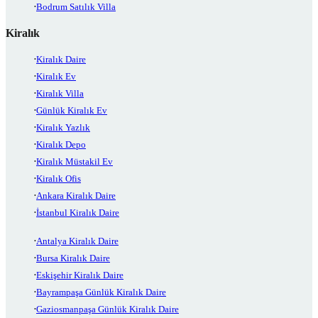
Bodrum Satılık Villa
Kiralık
Kiralık Daire
Kiralık Ev
Kiralık Villa
Günlük Kiralık Ev
Kiralık Yazlık
Kiralık Depo
Kiralık Müstakil Ev
Kiralık Ofis
Ankara Kiralık Daire
İstanbul Kiralık Daire
Antalya Kiralık Daire
Bursa Kiralık Daire
Eskişehir Kiralık Daire
Bayrampaşa Günlük Kiralık Daire
Gaziosmanpaşa Günlük Kiralık Daire