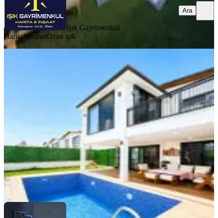
Ara
Işık Gayrimenkul
Harita&İnşaat
Ozan ışık
Han Gayrimenkul'den Satılık Özel
Tasarımlı Dubleks Villa
Nazilli, Durasıllı Mahallesi
2+1
·
230 m²
·
05.07.2026
7.000.000 ₺
HAN GAYRİMENKUL NAZİLLİ
Melih AKARÇAY
Ara