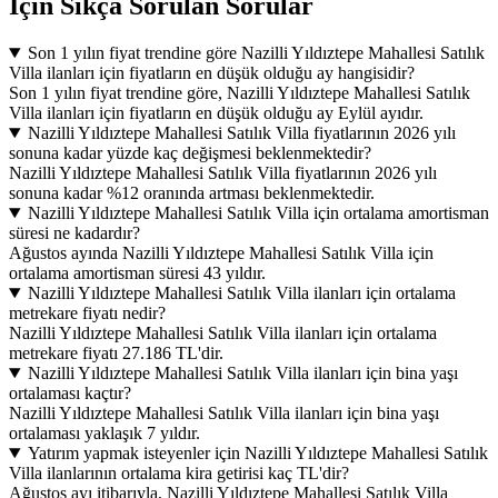
İçin Sıkça Sorulan Sorular
Son 1 yılın fiyat trendine göre Nazilli Yıldıztepe Mahallesi Satılık
Villa ilanları için fiyatların en düşük olduğu ay hangisidir?
Son 1 yılın fiyat trendine göre, Nazilli Yıldıztepe Mahallesi Satılık
Villa ilanları için fiyatların en düşük olduğu ay Eylül ayıdır.
Nazilli Yıldıztepe Mahallesi Satılık Villa fiyatlarının 2026 yılı
sonuna kadar yüzde kaç değişmesi beklenmektedir?
Nazilli Yıldıztepe Mahallesi Satılık Villa fiyatlarının 2026 yılı
sonuna kadar %12 oranında artması beklenmektedir.
Nazilli Yıldıztepe Mahallesi Satılık Villa için ortalama amortisman
süresi ne kadardır?
Ağustos ayında Nazilli Yıldıztepe Mahallesi Satılık Villa için
ortalama amortisman süresi 43 yıldır.
Nazilli Yıldıztepe Mahallesi Satılık Villa ilanları için ortalama
metrekare fiyatı nedir?
Nazilli Yıldıztepe Mahallesi Satılık Villa ilanları için ortalama
metrekare fiyatı 27.186 TL'dir.
Nazilli Yıldıztepe Mahallesi Satılık Villa ilanları için bina yaşı
ortalaması kaçtır?
Nazilli Yıldıztepe Mahallesi Satılık Villa ilanları için bina yaşı
ortalaması yaklaşık 7 yıldır.
Yatırım yapmak isteyenler için Nazilli Yıldıztepe Mahallesi Satılık
Villa ilanlarının ortalama kira getirisi kaç TL'dir?
Ağustos ayı itibarıyla, Nazilli Yıldıztepe Mahallesi Satılık Villa