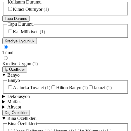
Kullanım Durumu
Kiracı Oturuyor
(
1
)
Tapu Durumu
Tapu Durumu
Kat Mülkiyeti
(
1
)
Krediye Uygunluk
Tümü
Krediye Uygun
(
1
)
İç Özellikler
Banyo
Banyo
Alaturka Tuvalet
(
1
)
Hilton Banyo
(
1
)
Jakuzi
(
1
)
Dekorasyon
Mutfak
Altyapı
Dış Özellikler
Bina Özellikleri
Bina Özellikleri