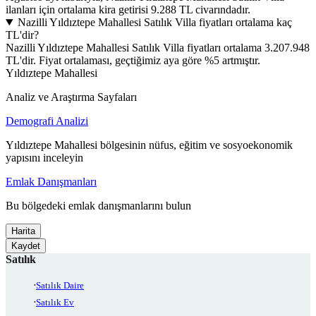
ilanları için ortalama kira getirisi 9.288 TL civarındadır.
Nazilli Yıldıztepe Mahallesi Satılık Villa fiyatları ortalama kaç
TL'dir?
Nazilli Yıldıztepe Mahallesi Satılık Villa fiyatları ortalama 3.207.948
TL'dir. Fiyat ortalaması, geçtiğimiz aya göre %5 artmıştır.
Yıldıztepe Mahallesi
Analiz ve Araştırma Sayfaları
Demografi Analizi
Yıldıztepe Mahallesi bölgesinin nüfus, eğitim ve sosyoekonomik
yapısını inceleyin
Emlak Danışmanları
Bu bölgedeki emlak danışmanlarını bulun
Harita
Kaydet
Satılık
Satılık Daire
Satılık Ev