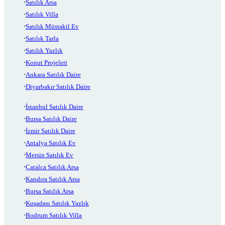
Satılık Arsa
Satılık Villa
Satılık Müstakil Ev
Satılık Tarla
Satılık Yazlık
Konut Projeleri
Ankara Satılık Daire
Diyarbakır Satılık Daire
İstanbul Satılık Daire
Bursa Satılık Daire
İzmir Satılık Daire
Antalya Satılık Ev
Mersin Satılık Ev
Çatalca Satılık Arsa
Kandıra Satılık Arsa
Bursa Satılık Arsa
Kuşadası Satılık Yazlık
Bodrum Satılık Villa