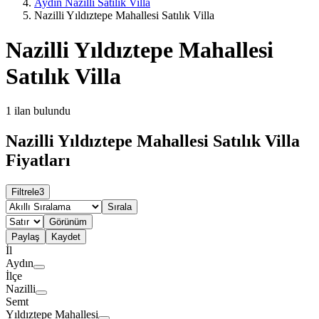
Aydın Nazilli Satılık Villa
Nazilli Yıldıztepe Mahallesi Satılık Villa
Nazilli Yıldıztepe Mahallesi
Satılık Villa
1
ilan bulundu
Nazilli Yıldıztepe Mahallesi Satılık Villa
Fiyatları
Filtrele
3
Sırala
Görünüm
Paylaş
Kaydet
İl
Aydın
İlçe
Nazilli
Semt
Yıldıztepe Mahallesi