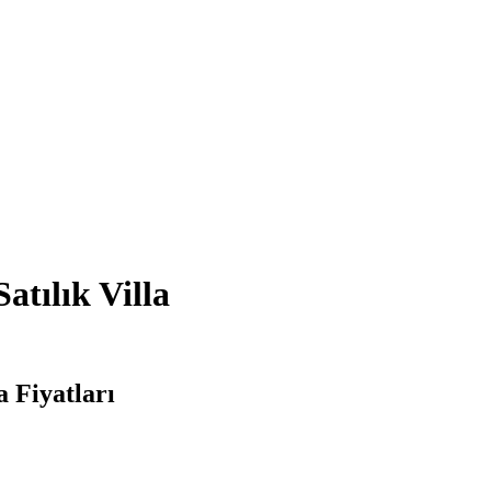
tılık Villa
a Fiyatları