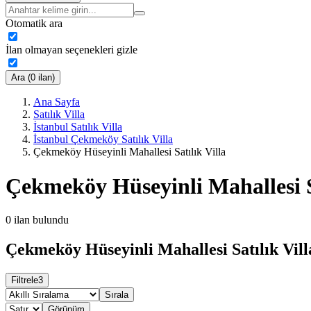
Otomatik ara
İlan olmayan seçenekleri gizle
Ara (0 ilan)
Ana Sayfa
Satılık Villa
İstanbul Satılık Villa
İstanbul Çekmeköy Satılık Villa
Çekmeköy Hüseyinli Mahallesi Satılık Villa
Çekmeköy Hüseyinli Mahallesi Sa
0
ilan bulundu
Çekmeköy Hüseyinli Mahallesi Satılık Vill
Filtrele
3
Sırala
Görünüm