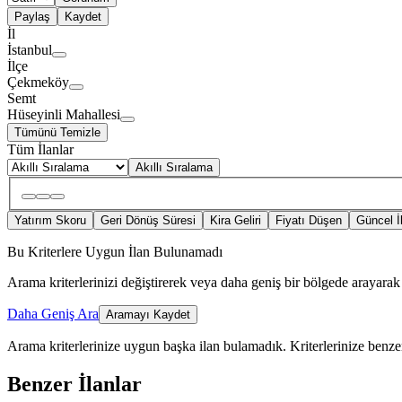
Paylaş
Kaydet
İl
İstanbul
İlçe
Çekmeköy
Semt
Hüseyinli Mahallesi
Tümünü Temizle
Tüm İlanlar
Akıllı Sıralama
Yatırım Skoru
Geri Dönüş Süresi
Kira Geliri
Fiyatı Düşen
Güncel İ
Bu Kriterlere Uygun İlan Bulunamadı
Arama kriterlerinizi değiştirerek veya daha geniş bir bölgede arayarak 
Daha Geniş Ara
Aramayı Kaydet
Arama kriterlerinize uygun başka ilan bulamadık.
Kriterlerinize benzer
Benzer İlanlar