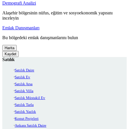
Demografi Analizi
Alaşehir bölgesinin nüfus, eğitim ve sosyoekonomik yapısını
inceleyin
Emlak Danışmanları
Bu bölgedeki emlak danışmanlarını bulun
Harita
Kaydet
Satılık
Satılık Daire
Satılık Ev
Satılık Arsa
Satılık Villa
Satılık Müstakil Ev
Satılık Tarla
Satılık Yazlık
Konut Projeleri
Ankara Satılık Daire