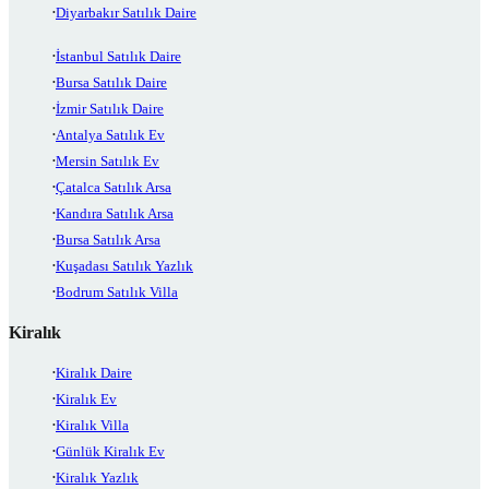
Diyarbakır Satılık Daire
İstanbul Satılık Daire
Bursa Satılık Daire
İzmir Satılık Daire
Antalya Satılık Ev
Mersin Satılık Ev
Çatalca Satılık Arsa
Kandıra Satılık Arsa
Bursa Satılık Arsa
Kuşadası Satılık Yazlık
Bodrum Satılık Villa
Kiralık
Kiralık Daire
Kiralık Ev
Kiralık Villa
Günlük Kiralık Ev
Kiralık Yazlık