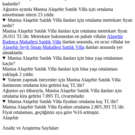
kadardır?
Ağustos ayında Manisa Alaşehir Satılık Villa için ortalama
amortisman süresi 23 yıldır.
Manisa Alaşehir Satılık Villa ilanları için ortalama metrekare fiyatı
nedir?
Manisa Alaşehir Satılık Villa ilanları için ortalama metrekare fiyatı
26.011 TL'dir. Metrekare bakımından en pahalı villalar
Alaşehir
Badınca Mahallesi Satılık Villa
ilanları arasında, en ucuz villalar ise
Alaşehir Şeyh Sinan Mahallesi Satılık Villa
ilanları arasında yer
almaktadır.
Manisa Alaşehir Satılık Villa ilanları için bina yaşı ortalaması
kaçtır?
Manisa Alaşehir Satılık Villa ilanları için bina yaşı ortalaması
yaklaşık 2 yıldır.
Yatırım yapmak isteyenler için Manisa Alaşehir Satılık Villa
ilanlarının ortalama kira getirisi kaç TL'dir?
Ağustos ayı itibarıyla, Manisa Alaşehir Satılık Villa ilanları için
ortalama kira getirisi 7.895 TL civarındadır.
Manisa Alaşehir Satılık Villa fiyatları ortalama kaç TL'dir?
Manisa Alaşehir Satılık Villa fiyatları ortalama 2.805.393 TL'dir.
Fiyat ortalaması, geçtiğimiz aya göre %16 artmıştır.
Alaşehir
Analiz ve Araştırma Sayfaları