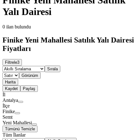
Yalı Dairesi
0
ilan bulundu
Finike Yeni Mahallesi Satılık Yalı Dairesi
Fiyatları
Filtrele
3
Sırala
Görünüm
Harita
Kaydet
Paylaş
İl
Antalya
İlçe
Finike
Semt
Yeni Mahallesi
Tümünü Temizle
Tüm İlanlar