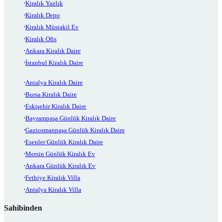
Kiralık Yazlık
Kiralık Depo
Kiralık Müstakil Ev
Kiralık Ofis
Ankara Kiralık Daire
İstanbul Kiralık Daire
Antalya Kiralık Daire
Bursa Kiralık Daire
Eskişehir Kiralık Daire
Bayrampaşa Günlük Kiralık Daire
Gaziosmanpaşa Günlük Kiralık Daire
Esenler Günlük Kiralık Daire
Mersin Günlük Kiralık Ev
Ankara Günlük Kiralık Ev
Fethiye Kiralık Villa
Antalya Kiralık Villa
Sahibinden