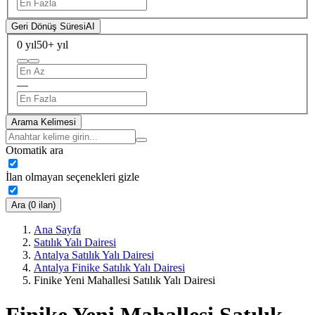
Geri Dönüş Süresi
AI
0 yıl
50+ yıl
—
Arama Kelimesi
Otomatik ara
İlan olmayan seçenekleri gizle
Ara (0 ilan)
Ana Sayfa
Satılık Yalı Dairesi
Antalya Satılık Yalı Dairesi
Antalya Finike Satılık Yalı Dairesi
Finike Yeni Mahallesi Satılık Yalı Dairesi
Finike Yeni Mahallesi Satılık