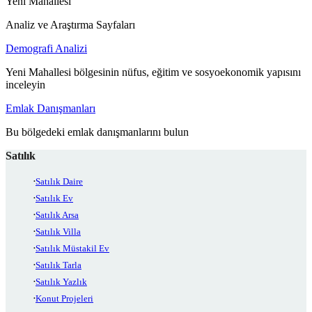
Yeni Mahallesi
Analiz ve Araştırma Sayfaları
Demografi Analizi
Yeni Mahallesi bölgesinin nüfus, eğitim ve sosyoekonomik yapısını
inceleyin
Emlak Danışmanları
Bu bölgedeki emlak danışmanlarını bulun
Satılık
Satılık Daire
Satılık Ev
Satılık Arsa
Satılık Villa
Satılık Müstakil Ev
Satılık Tarla
Satılık Yazlık
Konut Projeleri