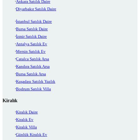
Ankara Satılık Daire
Diyarbakır Satılık Daire
İstanbul Satılık Daire
Bursa Satılık Daire
İzmir Satılık Daire
Antalya Satılık Ev
Mersin Satılık Ev
Çatalca Satılık Arsa
Kandıra Satılık Arsa
Bursa Satılık Arsa
Kuşadası Satılık Yazlık
Bodrum Satılık Villa
Kiralık
Kiralık Daire
Kiralık Ev
Kiralık Villa
Günlük Kiralık Ev