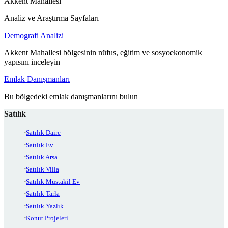
Akkent Mahallesi
Analiz ve Araştırma Sayfaları
Demografi Analizi
Akkent Mahallesi bölgesinin nüfus, eğitim ve sosyoekonomik
yapısını inceleyin
Emlak Danışmanları
Bu bölgedeki emlak danışmanlarını bulun
Satılık
Satılık Daire
Satılık Ev
Satılık Arsa
Satılık Villa
Satılık Müstakil Ev
Satılık Tarla
Satılık Yazlık
Konut Projeleri