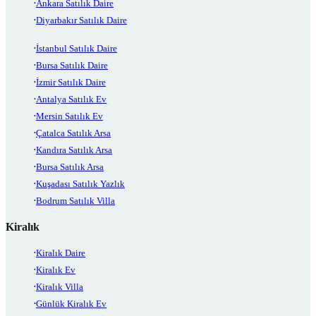
Ankara Satılık Daire
Diyarbakır Satılık Daire
İstanbul Satılık Daire
Bursa Satılık Daire
İzmir Satılık Daire
Antalya Satılık Ev
Mersin Satılık Ev
Çatalca Satılık Arsa
Kandıra Satılık Arsa
Bursa Satılık Arsa
Kuşadası Satılık Yazlık
Bodrum Satılık Villa
Kiralık
Kiralık Daire
Kiralık Ev
Kiralık Villa
Günlük Kiralık Ev