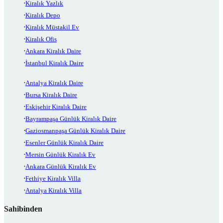
Kiralık Yazlık
Kiralık Depo
Kiralık Müstakil Ev
Kiralık Ofis
Ankara Kiralık Daire
İstanbul Kiralık Daire
Antalya Kiralık Daire
Bursa Kiralık Daire
Eskişehir Kiralık Daire
Bayrampaşa Günlük Kiralık Daire
Gaziosmanpaşa Günlük Kiralık Daire
Esenler Günlük Kiralık Daire
Mersin Günlük Kiralık Ev
Ankara Günlük Kiralık Ev
Fethiye Kiralık Villa
Antalya Kiralık Villa
Sahibinden