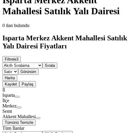
Mahallesi Satılık Yalı Dairesi
0
ilan bulundu
Isparta Merkez Akkent Mahallesi Satılık
Yalı Dairesi Fiyatları
Filtrele
3
Sırala
Görünüm
Harita
Kaydet
Paylaş
İl
Isparta
İlçe
Merkez
Semt
Akkent Mahallesi
Tümünü Temizle
Tüm İlanlar