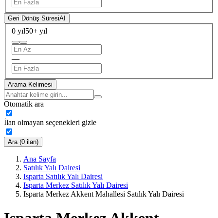
Geri Dönüş Süresi
AI
0 yıl
50+ yıl
—
Arama Kelimesi
Otomatik ara
İlan olmayan seçenekleri gizle
Ara (0 ilan)
Ana Sayfa
Satılık Yalı Dairesi
Isparta Satılık Yalı Dairesi
Isparta Merkez Satılık Yalı Dairesi
Isparta Merkez Akkent Mahallesi Satılık Yalı Dairesi
Isparta Merkez Akkent