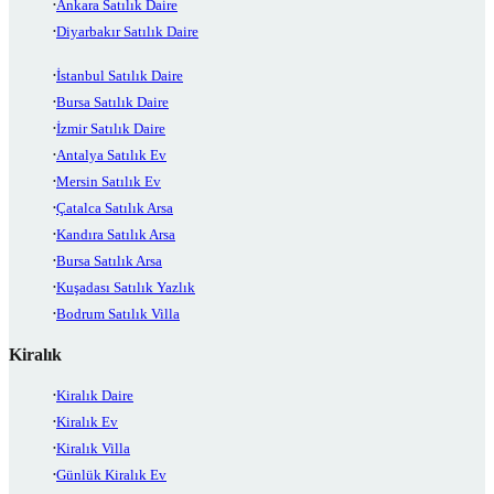
Ankara Satılık Daire
Diyarbakır Satılık Daire
İstanbul Satılık Daire
Bursa Satılık Daire
İzmir Satılık Daire
Antalya Satılık Ev
Mersin Satılık Ev
Çatalca Satılık Arsa
Kandıra Satılık Arsa
Bursa Satılık Arsa
Kuşadası Satılık Yazlık
Bodrum Satılık Villa
Kiralık
Kiralık Daire
Kiralık Ev
Kiralık Villa
Günlük Kiralık Ev