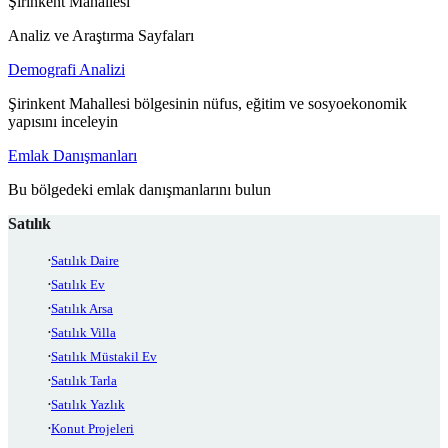
Şirinkent Mahallesi
Analiz ve Araştırma Sayfaları
Demografi Analizi
Şirinkent Mahallesi bölgesinin nüfus, eğitim ve sosyoekonomik
yapısını inceleyin
Emlak Danışmanları
Bu bölgedeki emlak danışmanlarını bulun
Satılık
Satılık Daire
Satılık Ev
Satılık Arsa
Satılık Villa
Satılık Müstakil Ev
Satılık Tarla
Satılık Yazlık
Konut Projeleri