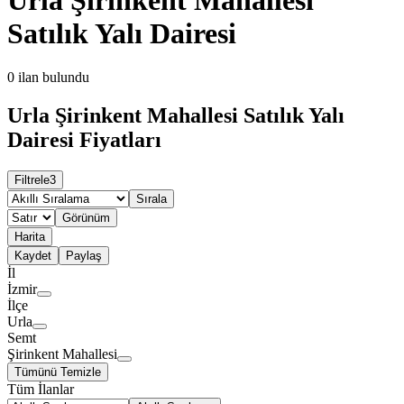
Satılık Yalı Dairesi
0
ilan bulundu
Urla Şirinkent Mahallesi Satılık Yalı
Dairesi Fiyatları
Filtrele
3
Sırala
Görünüm
Harita
Kaydet
Paylaş
İl
İzmir
İlçe
Urla
Semt
Şirinkent Mahallesi
Tümünü Temizle
Tüm İlanlar