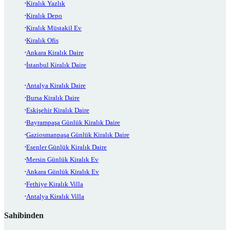
Kiralık Yazlık
Kiralık Depo
Kiralık Müstakil Ev
Kiralık Ofis
Ankara Kiralık Daire
İstanbul Kiralık Daire
Antalya Kiralık Daire
Bursa Kiralık Daire
Eskişehir Kiralık Daire
Bayrampaşa Günlük Kiralık Daire
Gaziosmanpaşa Günlük Kiralık Daire
Esenler Günlük Kiralık Daire
Mersin Günlük Kiralık Ev
Ankara Günlük Kiralık Ev
Fethiye Kiralık Villa
Antalya Kiralık Villa
Sahibinden