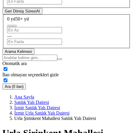
Geri Dönüş Süresi
AI
0 yıl
50+ yıl
—
Arama Kelimesi
Otomatik ara
İlan olmayan seçenekleri gizle
Ara (0 ilan)
Ana Sayfa
Satılık Yalı Dairesi
İzmir Satılık Yalı Dairesi
İzmir Urla Satılık Yalı Dairesi
Urla Şirinkent Mahallesi Satılık Yalı Dairesi
Urla Şirinkent Mahallesi