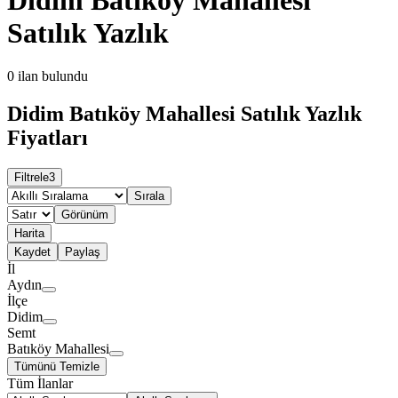
Satılık Yazlık
0
ilan bulundu
Didim Batıköy Mahallesi Satılık Yazlık
Fiyatları
Filtrele
3
Sırala
Görünüm
Harita
Kaydet
Paylaş
İl
Aydın
İlçe
Didim
Semt
Batıköy Mahallesi
Tümünü Temizle
Tüm İlanlar