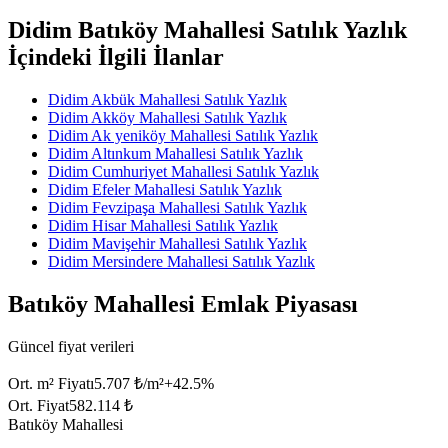
Didim Batıköy Mahallesi Satılık Yazlık
İçindeki İlgili İlanlar
Didim Akbük Mahallesi Satılık Yazlık
Didim Akköy Mahallesi Satılık Yazlık
Didim Ak yeniköy Mahallesi Satılık Yazlık
Didim Altınkum Mahallesi Satılık Yazlık
Didim Cumhuriyet Mahallesi Satılık Yazlık
Didim Efeler Mahallesi Satılık Yazlık
Didim Fevzipaşa Mahallesi Satılık Yazlık
Didim Hisar Mahallesi Satılık Yazlık
Didim Mavişehir Mahallesi Satılık Yazlık
Didim Mersindere Mahallesi Satılık Yazlık
Batıköy Mahallesi Emlak Piyasası
Güncel fiyat verileri
Ort. m² Fiyatı
5.707 ₺/m²
+
42.5
%
Ort. Fiyat
582.114 ₺
Batıköy Mahallesi