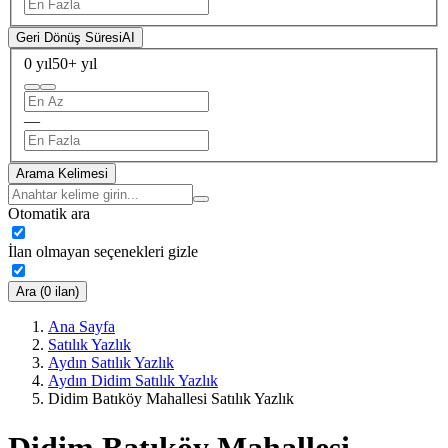
Geri Dönüş Süresi
AI
0 yıl
50+ yıl
—
Arama Kelimesi
Otomatik ara
İlan olmayan seçenekleri gizle
Ara (0 ilan)
Ana Sayfa
Satılık Yazlık
Aydın Satılık Yazlık
Aydın Didim Satılık Yazlık
Didim Batıköy Mahallesi Satılık Yazlık
Didim Batıköy Mahallesi