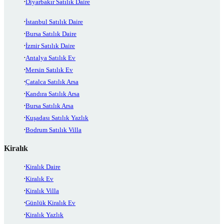
Diyarbakır Satılık Daire
İstanbul Satılık Daire
Bursa Satılık Daire
İzmir Satılık Daire
Antalya Satılık Ev
Mersin Satılık Ev
Çatalca Satılık Arsa
Kandıra Satılık Arsa
Bursa Satılık Arsa
Kuşadası Satılık Yazlık
Bodrum Satılık Villa
Kiralık
Kiralık Daire
Kiralık Ev
Kiralık Villa
Günlük Kiralık Ev
Kiralık Yazlık