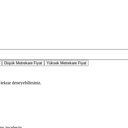
Düşük Metrekare Fiyat
Yüksek Metrekare Fiyat
tekrar deneyebilirsiniz.
nı inceleyin