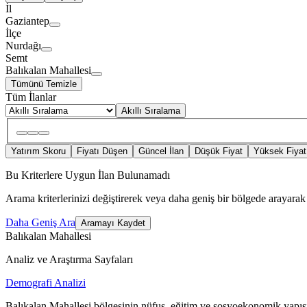
İl
Gaziantep
İlçe
Nurdağı
Semt
Balıkalan Mahallesi
Tümünü Temizle
Tüm İlanlar
Akıllı Sıralama
Yatırım Skoru
Fiyatı Düşen
Güncel İlan
Düşük Fiyat
Yüksek Fiyat
Bu Kriterlere Uygun İlan Bulunamadı
Arama kriterlerinizi değiştirerek veya daha geniş bir bölgede arayarak 
Daha Geniş Ara
Aramayı Kaydet
Balıkalan Mahallesi
Analiz ve Araştırma Sayfaları
Demografi Analizi
Balıkalan Mahallesi bölgesinin nüfus, eğitim ve sosyoekonomik yapısı