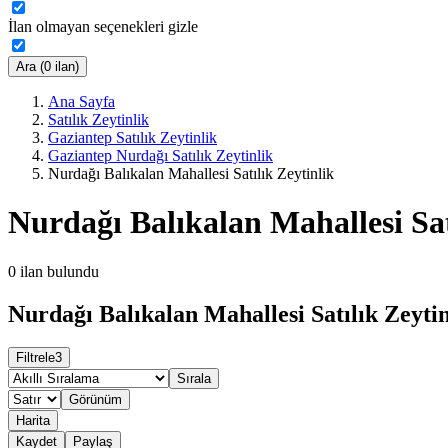
İlan olmayan seçenekleri gizle
Ara (0 ilan)
Ana Sayfa
Satılık Zeytinlik
Gaziantep Satılık Zeytinlik
Gaziantep Nurdağı Satılık Zeytinlik
Nurdağı Balıkalan Mahallesi Satılık Zeytinlik
Nurdağı Balıkalan Mahallesi Sat
0
ilan bulundu
Nurdağı Balıkalan Mahallesi Satılık Zeytin
Filtrele
3
Sırala
Görünüm
Harita
Kaydet
Paylaş