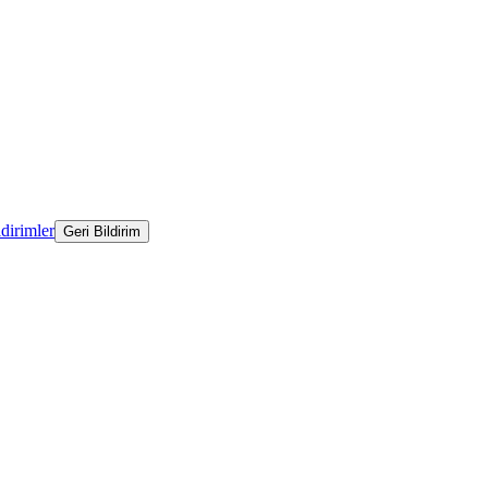
ldirimler
Geri Bildirim