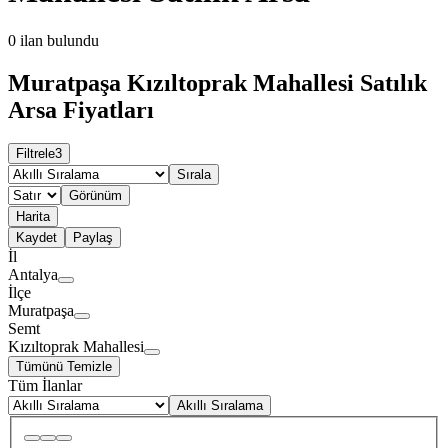
0
ilan bulundu
Muratpaşa Kızıltoprak Mahallesi Satılık
Arsa Fiyatları
Filtrele
3
Sırala
Görünüm
Harita
Kaydet
Paylaş
İl
Antalya
İlçe
Muratpaşa
Semt
Kızıltoprak Mahallesi
Tümünü Temizle
Tüm İlanlar
Akıllı Sıralama