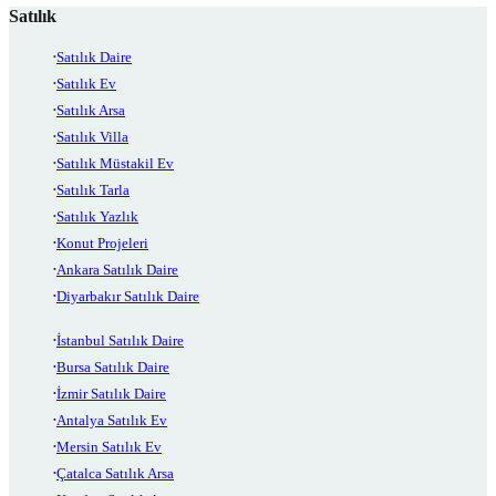
Satılık
Satılık Daire
Satılık Ev
Satılık Arsa
Satılık Villa
Satılık Müstakil Ev
Satılık Tarla
Satılık Yazlık
Konut Projeleri
Ankara Satılık Daire
Diyarbakır Satılık Daire
İstanbul Satılık Daire
Bursa Satılık Daire
İzmir Satılık Daire
Antalya Satılık Ev
Mersin Satılık Ev
Çatalca Satılık Arsa