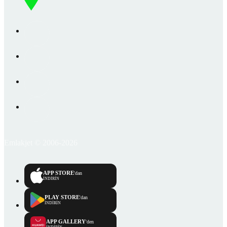
Emlakjet © 2006-2026
APP STORE
'dan
İNDİRİN
PLAY STORE
'dan
İNDİRİN
APP GALLERY
'den