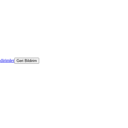
ldirimler
Geri Bildirim