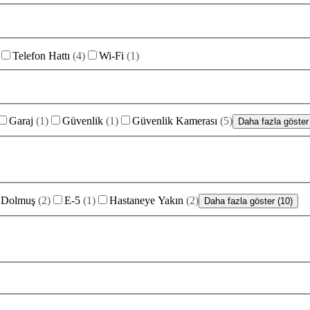
Telefon Hattı
(
4
)
Wi-Fi
(
1
)
Garaj
(
1
)
Güvenlik
(
1
)
Güvenlik Kamerası
(
5
)
Daha fazla göster 
Dolmuş
(
2
)
E-5
(
1
)
Hastaneye Yakın
(
2
)
Daha fazla göster (10)