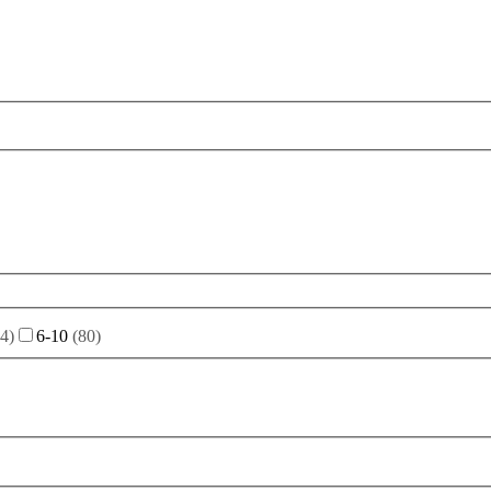
4
)
6-10
(
80
)