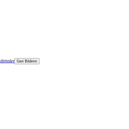
ldirimler
Geri Bildirim