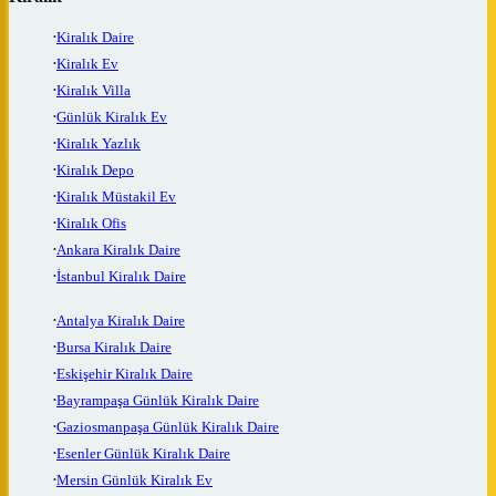
Kiralık Daire
Kiralık Ev
Kiralık Villa
Günlük Kiralık Ev
Kiralık Yazlık
Kiralık Depo
Kiralık Müstakil Ev
Kiralık Ofis
Ankara Kiralık Daire
İstanbul Kiralık Daire
Antalya Kiralık Daire
Bursa Kiralık Daire
Eskişehir Kiralık Daire
Bayrampaşa Günlük Kiralık Daire
Gaziosmanpaşa Günlük Kiralık Daire
Esenler Günlük Kiralık Daire
Mersin Günlük Kiralık Ev