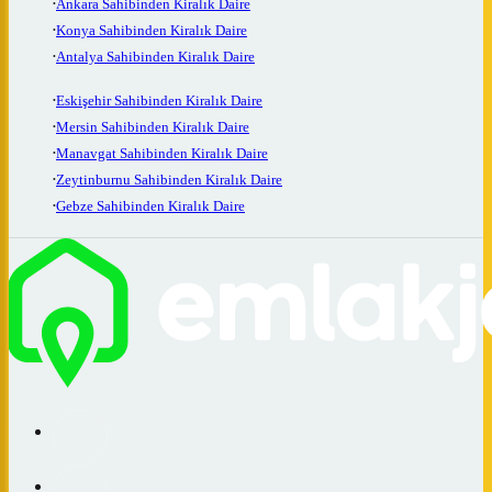
Ankara Sahibinden Kiralık Daire
Konya Sahibinden Kiralık Daire
Antalya Sahibinden Kiralık Daire
Eskişehir Sahibinden Kiralık Daire
Mersin Sahibinden Kiralık Daire
Manavgat Sahibinden Kiralık Daire
Zeytinburnu Sahibinden Kiralık Daire
Gebze Sahibinden Kiralık Daire