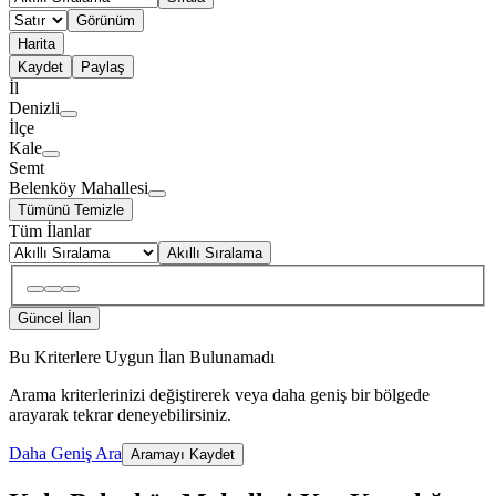
Görünüm
Harita
Kaydet
Paylaş
İl
Denizli
İlçe
Kale
Semt
Belenköy Mahallesi
Tümünü Temizle
Tüm İlanlar
Akıllı Sıralama
Güncel İlan
Bu Kriterlere Uygun İlan Bulunamadı
Arama kriterlerinizi değiştirerek veya daha geniş bir bölgede
arayarak tekrar deneyebilirsiniz.
Daha Geniş Ara
Aramayı Kaydet