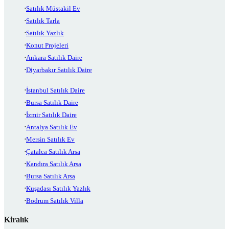
Satılık Müstakil Ev
Satılık Tarla
Satılık Yazlık
Konut Projeleri
Ankara Satılık Daire
Diyarbakır Satılık Daire
İstanbul Satılık Daire
Bursa Satılık Daire
İzmir Satılık Daire
Antalya Satılık Ev
Mersin Satılık Ev
Çatalca Satılık Arsa
Kandıra Satılık Arsa
Bursa Satılık Arsa
Kuşadası Satılık Yazlık
Bodrum Satılık Villa
Kiralık