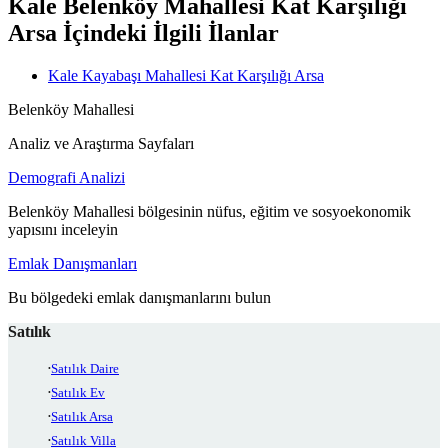
Kale Belenköy Mahallesi Kat Karşılığı
Arsa İçindeki İlgili İlanlar
Kale Kayabaşı Mahallesi Kat Karşılığı Arsa
Belenköy Mahallesi
Analiz ve Araştırma Sayfaları
Demografi Analizi
Belenköy Mahallesi bölgesinin nüfus, eğitim ve sosyoekonomik
yapısını inceleyin
Emlak Danışmanları
Bu bölgedeki emlak danışmanlarını bulun
Satılık
Satılık Daire
Satılık Ev
Satılık Arsa
Satılık Villa