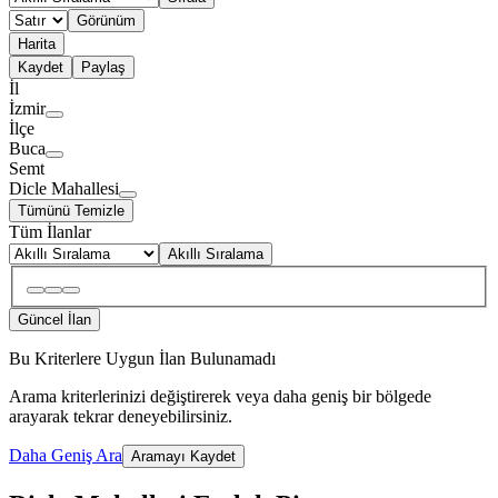
Görünüm
Harita
Kaydet
Paylaş
İl
İzmir
İlçe
Buca
Semt
Dicle Mahallesi
Tümünü Temizle
Tüm İlanlar
Akıllı Sıralama
Güncel İlan
Bu Kriterlere Uygun İlan Bulunamadı
Arama kriterlerinizi değiştirerek veya daha geniş bir bölgede
arayarak tekrar deneyebilirsiniz.
Daha Geniş Ara
Aramayı Kaydet