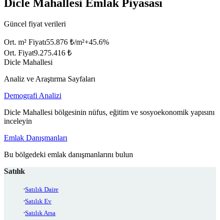
Dicle Mahallesi Emlak Piyasası
Güncel fiyat verileri
Ort. m² Fiyatı
55.876 ₺/m²
+
45.6
%
Ort. Fiyat
9.275.416 ₺
Dicle Mahallesi
Analiz ve Araştırma Sayfaları
Demografi Analizi
Dicle Mahallesi bölgesinin nüfus, eğitim ve sosyoekonomik yapısını
inceleyin
Emlak Danışmanları
Bu bölgedeki emlak danışmanlarını bulun
Satılık
Satılık Daire
Satılık Ev
Satılık Arsa