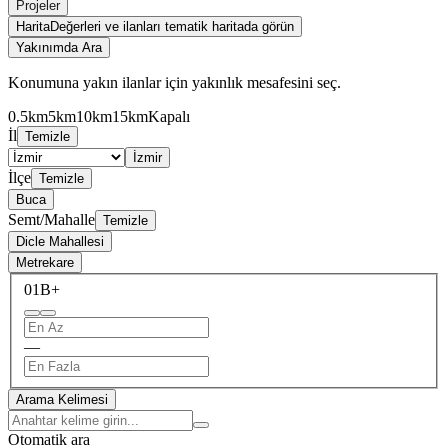
Projeler
Harita
Değerleri ve ilanları tematik haritada görün
Yakınımda Ara
Konumuna yakın ilanlar için yakınlık mesafesini seç.
0.5km
5km
10km
15km
Kapalı
İl
Temizle
İzmir
İlçe
Temizle
Buca
Semt/Mahalle
Temizle
Dicle Mahallesi
Metrekare
0
1B+
—
Arama Kelimesi
Otomatik ara