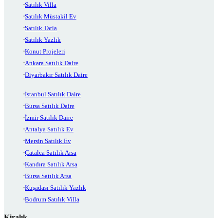
Satılık Villa
Satılık Müstakil Ev
Satılık Tarla
Satılık Yazlık
Konut Projeleri
Ankara Satılık Daire
Diyarbakır Satılık Daire
İstanbul Satılık Daire
Bursa Satılık Daire
İzmir Satılık Daire
Antalya Satılık Ev
Mersin Satılık Ev
Çatalca Satılık Arsa
Kandıra Satılık Arsa
Bursa Satılık Arsa
Kuşadası Satılık Yazlık
Bodrum Satılık Villa
Kiralık