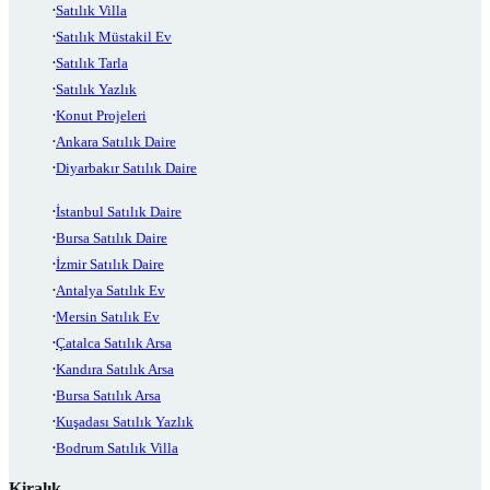
Satılık Villa
Satılık Müstakil Ev
Satılık Tarla
Satılık Yazlık
Konut Projeleri
Ankara Satılık Daire
Diyarbakır Satılık Daire
İstanbul Satılık Daire
Bursa Satılık Daire
İzmir Satılık Daire
Antalya Satılık Ev
Mersin Satılık Ev
Çatalca Satılık Arsa
Kandıra Satılık Arsa
Bursa Satılık Arsa
Kuşadası Satılık Yazlık
Bodrum Satılık Villa
Kiralık