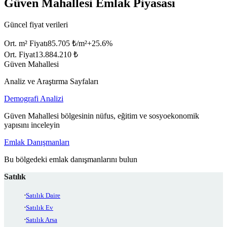
Güven Mahallesi Emlak Piyasası
Güncel fiyat verileri
Ort. m² Fiyatı
85.705 ₺/m²
+
25.6
%
Ort. Fiyat
13.884.210 ₺
Güven Mahallesi
Analiz ve Araştırma Sayfaları
Demografi Analizi
Güven Mahallesi bölgesinin nüfus, eğitim ve sosyoekonomik
yapısını inceleyin
Emlak Danışmanları
Bu bölgedeki emlak danışmanlarını bulun
Satılık
Satılık Daire
Satılık Ev
Satılık Arsa