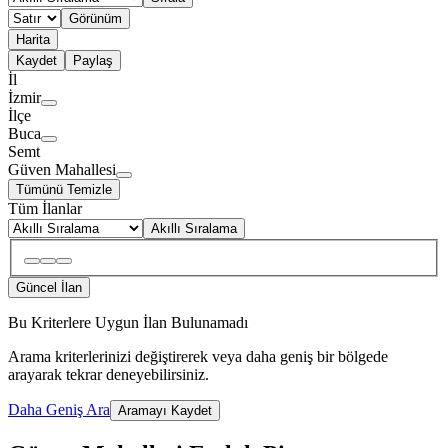
Görünüm
Harita
Kaydet
Paylaş
İl
İzmir
İlçe
Buca
Semt
Güven Mahallesi
Tümünü Temizle
Tüm İlanlar
Akıllı Sıralama
Güncel İlan
Bu Kriterlere Uygun İlan Bulunamadı
Arama kriterlerinizi değiştirerek veya daha geniş bir bölgede
arayarak tekrar deneyebilirsiniz.
Daha Geniş Ara
Aramayı Kaydet