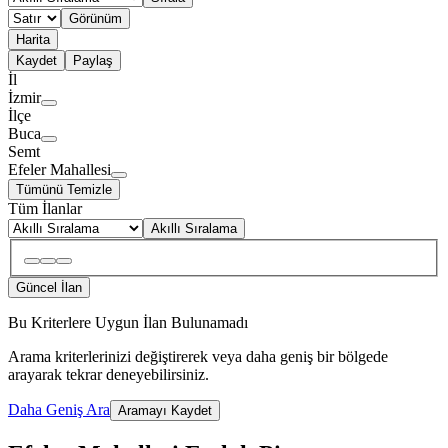
Görünüm
Harita
Kaydet
Paylaş
İl
İzmir
İlçe
Buca
Semt
Efeler Mahallesi
Tümünü Temizle
Tüm İlanlar
Akıllı Sıralama
Güncel İlan
Bu Kriterlere Uygun İlan Bulunamadı
Arama kriterlerinizi değiştirerek veya daha geniş bir bölgede
arayarak tekrar deneyebilirsiniz.
Daha Geniş Ara
Aramayı Kaydet