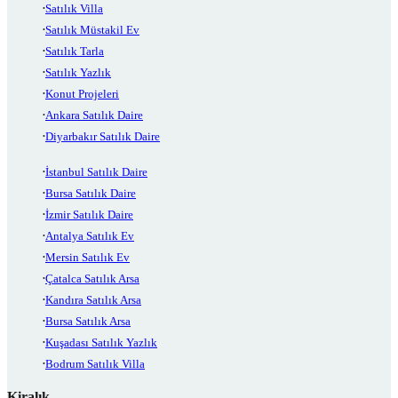
Satılık Villa
Satılık Müstakil Ev
Satılık Tarla
Satılık Yazlık
Konut Projeleri
Ankara Satılık Daire
Diyarbakır Satılık Daire
İstanbul Satılık Daire
Bursa Satılık Daire
İzmir Satılık Daire
Antalya Satılık Ev
Mersin Satılık Ev
Çatalca Satılık Arsa
Kandıra Satılık Arsa
Bursa Satılık Arsa
Kuşadası Satılık Yazlık
Bodrum Satılık Villa
Kiralık