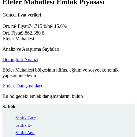
Efeler Mahallesi Emlak Piyasası
Güncel fiyat verileri
Ort. m² Fiyatı
74.715 ₺/m²
-15.0
%
Ort. Fiyat
9.862.380 ₺
Efeler Mahallesi
Analiz ve Araştırma Sayfaları
Demografi Analizi
Efeler Mahallesi bölgesinin nüfus, eğitim ve sosyoekonomik
yapısını inceleyin
Emlak Danışmanları
Bu bölgedeki emlak danışmanlarını bulun
Satılık
Satılık Daire
Satılık Ev
Satılık Arsa