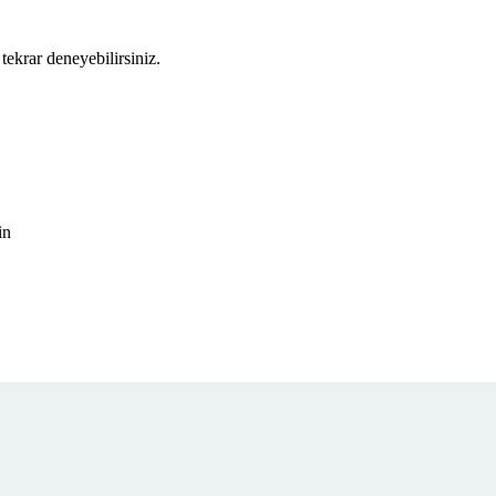
tekrar deneyebilirsiniz.
in