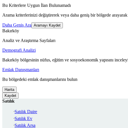
Bu Kriterlere Uygun İlan Bulunamadı
Arama kriterlerinizi değiştirerek veya daha geniş bir bölgede arayarak 
Daha Geniş Ara
Aramayı Kaydet
Bakırköy
Analiz ve Araştırma Sayfaları
Demografi Analizi
Bakırköy bölgesinin nüfus, eğitim ve sosyoekonomik yapısını inceley
Emlak Danışmanları
Bu bölgedeki emlak danışmanlarını bulun
Harita
Kaydet
Satılık
Satılık Daire
Satılık Ev
Satılık Arsa