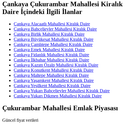
Çankaya Çukurambar Mahallesi Kiralık
Daire İçindeki İlgili İlanlar
Çankaya Alacaatlı Mahallesi Kiralık Daire
Çankaya Bahçelievler Mahallesi Kiralık Daire
Çankaya Birlik Mahallesi Kiralık Daire
Çankaya Büyükesat Mahallesi Kiralık Daire
Çankaya Çamlıtepe Mahallesi Kiralık Daire
Çankaya Emek Mahallesi Kiralık Daire
Çankaya Fidanlık Mahallesi Kiralık Daire
Çankaya İlkbahar Mahallesi Kiralık Daire
Çankaya Kazım Özalp Mahallesi Kiralık Daire
Çankaya Konutkent Mahallesi Kiralık Daire
Çankaya Maltepe Mahallesi Kiralık Daire
Çankaya Yaşamkent Mahallesi Kiralık Daire
Çankaya Yeşilkent Mahallesi Kiralık Daire
Çankaya Yukarı Bahçelievler Mahallesi Kiralık Daire
Çankaya Yukarı Dikmen Mahallesi Kiralık Daire
Çukurambar Mahallesi Emlak Piyasası
Güncel fiyat verileri