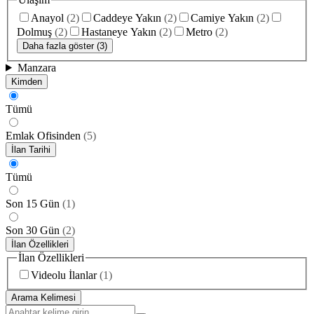
Anayol
(
2
)
Caddeye Yakın
(
2
)
Camiye Yakın
(
2
)
Dolmuş
(
2
)
Hastaneye Yakın
(
2
)
Metro
(
2
)
Daha fazla göster (3)
Manzara
Kimden
Tümü
Emlak Ofisinden
(
5
)
İlan Tarihi
Tümü
Son 15 Gün
(
1
)
Son 30 Gün
(
2
)
İlan Özellikleri
İlan Özellikleri
Videolu İlanlar
(
1
)
Arama Kelimesi