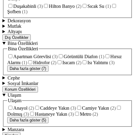
Duşakabinli
(
3
)
Hilton Banyo
(
2
)
Sıcak Su
(
1
)
Şofben
(
1
)
Dekorasyon
Mutfak
Altyapı
Dış Özellikler
Bina Özellikleri
Bina Özellikleri
Apartman Görevlisi
(
3
)
Görüntülü Diafon
(
1
)
Hırsız
Alarmı
(
1
)
Hidrofor
(
2
)
Isıcam
(
2
)
Isı Yalıtımı
(
3
)
Daha fazla göster (7)
Cephe
Sosyal İmkanlar
Konum Özellikleri
Ulaşım
Ulaşım
Anayol
(
2
)
Caddeye Yakın
(
3
)
Camiye Yakın
(
2
)
Dolmuş
(
3
)
Hastaneye Yakın
(
3
)
Metro
(
2
)
Daha fazla göster (5)
Manzara