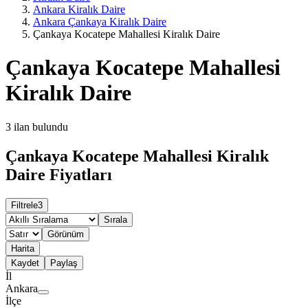
Ankara Kiralık Daire
Ankara Çankaya Kiralık Daire
Çankaya Kocatepe Mahallesi Kiralık Daire
Çankaya Kocatepe Mahallesi
Kiralık Daire
3
ilan bulundu
Çankaya Kocatepe Mahallesi Kiralık
Daire Fiyatları
Filtrele
3
Sırala
Görünüm
Harita
Kaydet
Paylaş
İl
Ankara
İlçe