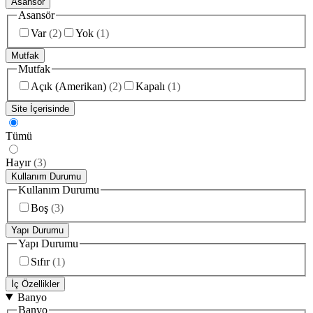
Asansör
Asansör
Var
(
2
)
Yok
(
1
)
Mutfak
Mutfak
Açık (Amerikan)
(
2
)
Kapalı
(
1
)
Site İçerisinde
Tümü
Hayır
(
3
)
Kullanım Durumu
Kullanım Durumu
Boş
(
3
)
Yapı Durumu
Yapı Durumu
Sıfır
(
1
)
İç Özellikler
Banyo
Banyo