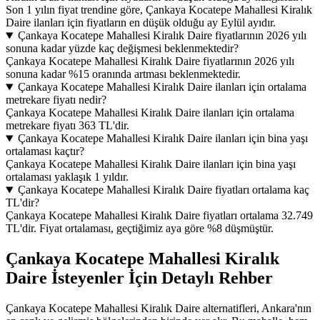
Son 1 yılın fiyat trendine göre, Çankaya Kocatepe Mahallesi Kiralık
Daire ilanları için fiyatların en düşük olduğu ay Eylül ayıdır.
Çankaya Kocatepe Mahallesi Kiralık Daire fiyatlarının 2026 yılı
sonuna kadar yüzde kaç değişmesi beklenmektedir?
Çankaya Kocatepe Mahallesi Kiralık Daire fiyatlarının 2026 yılı
sonuna kadar %15 oranında artması beklenmektedir.
Çankaya Kocatepe Mahallesi Kiralık Daire ilanları için ortalama
metrekare fiyatı nedir?
Çankaya Kocatepe Mahallesi Kiralık Daire ilanları için ortalama
metrekare fiyatı 363 TL'dir.
Çankaya Kocatepe Mahallesi Kiralık Daire ilanları için bina yaşı
ortalaması kaçtır?
Çankaya Kocatepe Mahallesi Kiralık Daire ilanları için bina yaşı
ortalaması yaklaşık 1 yıldır.
Çankaya Kocatepe Mahallesi Kiralık Daire fiyatları ortalama kaç
TL'dir?
Çankaya Kocatepe Mahallesi Kiralık Daire fiyatları ortalama 32.749
TL'dir. Fiyat ortalaması, geçtiğimiz aya göre %8 düşmüştür.
Çankaya Kocatepe Mahallesi Kiralık
Daire İsteyenler İçin Detaylı Rehber
Çankaya Kocatepe Mahallesi Kiralık Daire alternatifleri, Ankara'nın