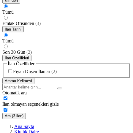
Kimden
Tümü
Emlak Ofisinden
(
3
)
İlan Tarihi
Tümü
Son 30 Gün
(
2
)
İlan Özellikleri
İlan Özellikleri
Fiyatı Düşen İlanlar
(
2
)
Arama Kelimesi
Otomatik ara
İlan olmayan seçenekleri gizle
Ara (3 ilan)
Ana Sayfa
Kiralık Daire