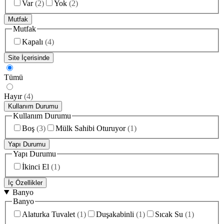
Var
(
2
)
Yok
(
2
)
Mutfak
Mutfak
Kapalı
(
4
)
Site İçerisinde
Tümü
Hayır
(
4
)
Kullanım Durumu
Kullanım Durumu
Boş
(
3
)
Mülk Sahibi Oturuyor
(
1
)
Yapı Durumu
Yapı Durumu
İkinci El
(
1
)
İç Özellikler
Banyo
Banyo
Alaturka Tuvalet
(
1
)
Duşakabinli
(
1
)
Sıcak Su
(
1
)