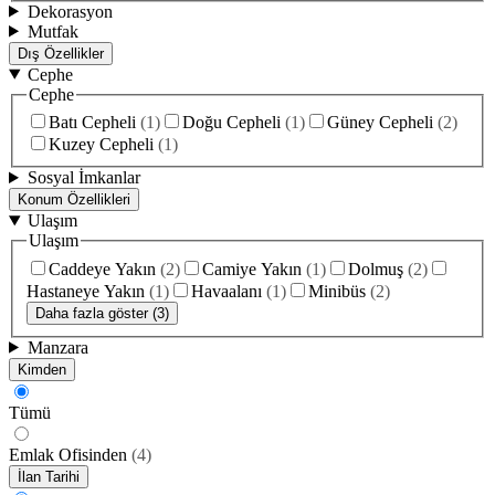
Dekorasyon
Mutfak
Dış Özellikler
Cephe
Cephe
Batı Cepheli
(
1
)
Doğu Cepheli
(
1
)
Güney Cepheli
(
2
)
Kuzey Cepheli
(
1
)
Sosyal İmkanlar
Konum Özellikleri
Ulaşım
Ulaşım
Caddeye Yakın
(
2
)
Camiye Yakın
(
1
)
Dolmuş
(
2
)
Hastaneye Yakın
(
1
)
Havaalanı
(
1
)
Minibüs
(
2
)
Daha fazla göster (3)
Manzara
Kimden
Tümü
Emlak Ofisinden
(
4
)
İlan Tarihi