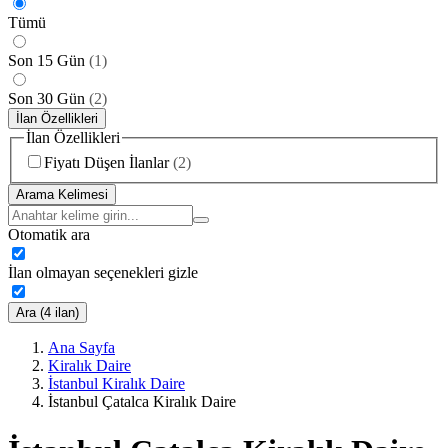
Tümü
Son 15 Gün
(
1
)
Son 30 Gün
(
2
)
İlan Özellikleri
İlan Özellikleri
Fiyatı Düşen İlanlar
(
2
)
Arama Kelimesi
Otomatik ara
İlan olmayan seçenekleri gizle
Ara (4 ilan)
Ana Sayfa
Kiralık Daire
İstanbul Kiralık Daire
İstanbul Çatalca Kiralık Daire