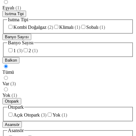
Eşyalı
(
1
)
Isıtma Tipi
Isıtma Tipi
Kombi Doğalgaz
(
2
)
Klimalı
(
1
)
Sobalı
(
1
)
Banyo Sayısı
Banyo Sayısı
1
(
3
)
2
(
1
)
Balkon
Tümü
Var
(
3
)
Yok
(
1
)
Otopark
Otopark
Açık Otopark
(
3
)
Yok
(
1
)
Asansör
Asansör