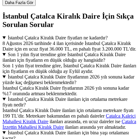
Daha Fazla Gör
İstanbul Çatalca Kiralık Daire İçin Sıkça
Sorulan Sorular
İstanbul Çatalca Kiralık Daire fiyatları ne kadardır?
8 Ağustos 2026 tarihinde 4 ilan içerisinde İstanbul Çatalca Kiralık
Daire için en ucuz fiyat 36.000 TL, en pahalı fiyat 3.200.000 TL'dir.
Son 1 yılın fiyat trendine göre İstanbul Çatalca Kiralık Daire
ilanları için fiyatların en düşük olduğu ay hangisidir?
Son 1 yılın fiyat trendine göre, İstanbul Çatalca Kiralık Daire ilanları
için fiyatların en düşük olduğu ay Eylül ayıdır.
İstanbul Çatalca Kiralık Daire fiyatlarının 2026 yılı sonuna kadar
yüzde kaç değişmesi beklenmektedir?
İstanbul Çatalca Kiralık Daire fiyatlarının 2026 yılı sonuna kadar
%17 oranında artması beklenmektedir.
İstanbul Çatalca Kiralık Daire ilanları için ortalama metrekare
fiyatı nedir?
İstanbul Çatalca Kiralık Daire ilanları için ortalama metrekare fiyatı
199 TL'dir. Metrekare bakımından en pahalı daireler
Çatalca Kaleiçi
Mahallesi Kiralık Daire
ilanları arasında, en ucuz daireler ise
Çatalca
İzzettin Mahallesi Kiralık Daire
ilanları arasında yer almaktadır.
İstanbul Çatalca Kiralık Daire ilanları için bina yaşı ortalaması
kaçtır?