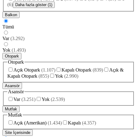
(
6
)
Daha fazla göster (1)
Balkon
Tümü
Var
(
3.292
)
Yok
(
1.493
)
Otopark
Otopark
Açık Otopark
(
1.107
)
Kapalı Otopark
(
839
)
Açık &
Kapalı Otopark
(
855
)
Yok
(
2.990
)
Asansör
Asansör
Var
(
3.251
)
Yok
(
2.539
)
Mutfak
Mutfak
Açık (Amerikan)
(
1.434
)
Kapalı
(
4.357
)
Site İçerisinde