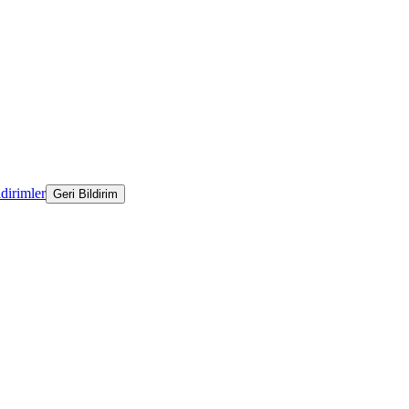
ldirimler
Geri Bildirim