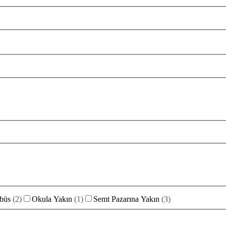
büs
(
2
)
Okula Yakın
(
1
)
Semt Pazarına Yakın
(
3
)