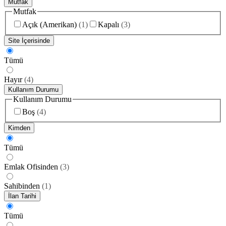
Mutfak
Mutfak
Açık (Amerikan)
(
1
)
Kapalı
(
3
)
Site İçerisinde
Tümü
Hayır
(
4
)
Kullanım Durumu
Kullanım Durumu
Boş
(
4
)
Kimden
Tümü
Emlak Ofisinden
(
3
)
Sahibinden
(
1
)
İlan Tarihi
Tümü