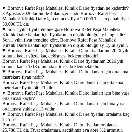
Bornova Rafet Paşa Mahallesi Kiralık Daire fiyatları ne kadardır?
8 Ağustos 2026 tarihinde 4 ilan içerisinde Bornova Rafet Paşa
Mahallesi Kiralık Daire için en ucuz fiyat 20.000 TL, en pahalı fiyat
30.000 TL'dir.
Son 1 yılın fiyat trendine göre Bornova Rafet Paşa Mahallesi
Kiralık Daire ilanları için fiyatların en düşük olduğu ay hangisidir?
Son 1 yılın fiyat trendine göre, Bornova Rafet Paşa Mahallesi
Kiralık Daire ilanları için fiyatların en düşük olduğu ay Eylül ayıdır.
Bornova Rafet Paşa Mahallesi Kiralık Daire fiyatlarının 2026 yılı
sonuna kadar yüzde kaç değişmesi beklenmektedir?
Bornova Rafet Paşa Mahallesi Kiralık Daire fiyatlarının 2026 yılı
sonuna kadar %13 oranında artması beklenmektedir.
Bornova Rafet Paşa Mahallesi Kiralık Daire ilanları için ortalama
metrekare fiyatı nedir?
Bornova Rafet Paşa Mahallesi Kiralık Daire ilanları için ortalama
metrekare fiyatı 240 TL'dir.
Bornova Rafet Paşa Mahallesi Kiralık Daire ilanları için bina yaşı
ortalaması kaçtır?
Bornova Rafet Paşa Mahallesi Kiralık Daire ilanları için bina yaşı
ortalaması yaklaşık 13 yıldır.
Bornova Rafet Paşa Mahallesi Kiralık Daire fiyatları ortalama kaç
TL'dir?
Bornova Rafet Paşa Mahallesi Kiralık Daire fiyatları ortalama
25.780 TL'dir. Fiyat ortalaması, geçtiğimiz aya göre %2 artmıştır.