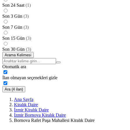
Son 24 Saat
(
1
)
Son 3 Gün
(
3
)
Son 7 Gün
(
3
)
Son 15 Gün
(
3
)
Son 30 Gün
(
3
)
Arama Kelimesi
Otomatik ara
İlan olmayan seçenekleri gizle
Ara (4 ilan)
Ana Sayfa
Kiralık Daire
İzmir Kiralık Daire
İzmir Bornova Kiralık Daire
Bornova Rafet Paşa Mahallesi Kiralık Daire