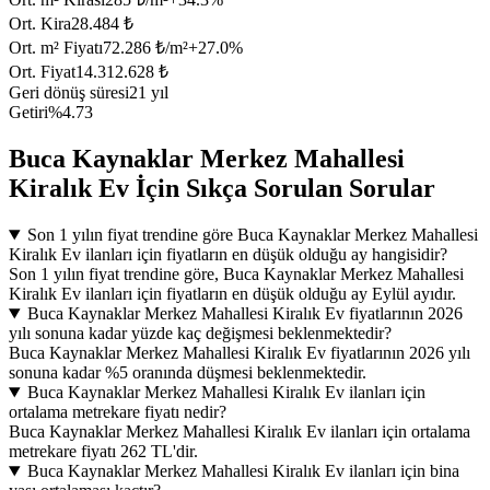
Ort. Kira
28.484 ₺
Ort. m² Fiyatı
72.286 ₺/m²
+
27.0
%
Ort. Fiyat
14.312.628 ₺
Geri dönüş süresi
21 yıl
Getiri
%4.73
Buca Kaynaklar Merkez Mahallesi
Kiralık Ev İçin Sıkça Sorulan Sorular
Son 1 yılın fiyat trendine göre Buca Kaynaklar Merkez Mahallesi
Kiralık Ev ilanları için fiyatların en düşük olduğu ay hangisidir?
Son 1 yılın fiyat trendine göre, Buca Kaynaklar Merkez Mahallesi
Kiralık Ev ilanları için fiyatların en düşük olduğu ay Eylül ayıdır.
Buca Kaynaklar Merkez Mahallesi Kiralık Ev fiyatlarının 2026
yılı sonuna kadar yüzde kaç değişmesi beklenmektedir?
Buca Kaynaklar Merkez Mahallesi Kiralık Ev fiyatlarının 2026 yılı
sonuna kadar %5 oranında düşmesi beklenmektedir.
Buca Kaynaklar Merkez Mahallesi Kiralık Ev ilanları için
ortalama metrekare fiyatı nedir?
Buca Kaynaklar Merkez Mahallesi Kiralık Ev ilanları için ortalama
metrekare fiyatı 262 TL'dir.
Buca Kaynaklar Merkez Mahallesi Kiralık Ev ilanları için bina