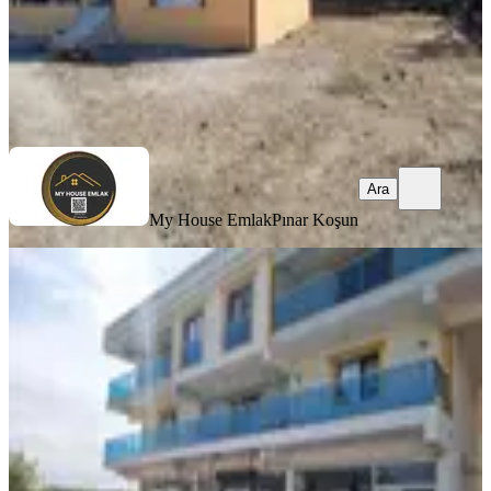
My House Emlak
Pınar Koşun
Ara
Ara
My House Emlak
Pınar Koşun
BALKONLU
İzmir Buca Kaynaklar Merkez Mah.
2+1 Daire
Buca, Kaynaklar Merkez Mahallesi
2+1
·
100 m²
·
3. Kat
·
24.07.2026
25.000 ₺