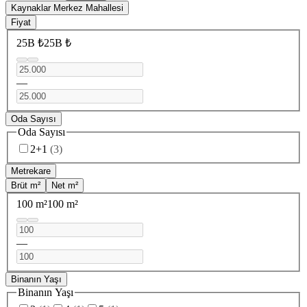
Kaynaklar Merkez Mahallesi
Fiyat
25B ₺
25B ₺
—
Oda Sayısı
Oda Sayısı
2+1
(
3
)
Metrekare
Brüt m²
Net m²
100 m²
100 m²
—
Binanın Yaşı
Binanın Yaşı