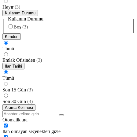
Hayır
(
3
)
Kullanım Durumu
Kullanım Durumu
Boş
(
3
)
Kimden
Tümü
Emlak Ofisinden
(
3
)
İlan Tarihi
Tümü
Son 15 Gün
(
3
)
Son 30 Gün
(
3
)
Arama Kelimesi
Otomatik ara
İlan olmayan seçenekleri gizle