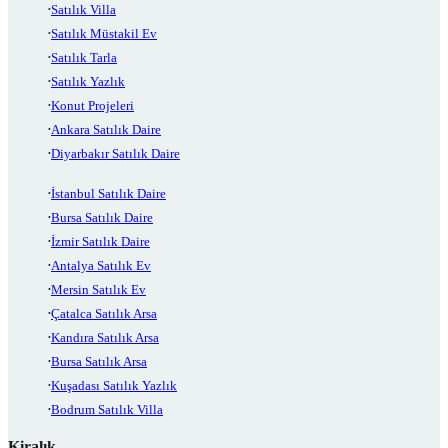
Satılık Villa
Satılık Müstakil Ev
Satılık Tarla
Satılık Yazlık
Konut Projeleri
Ankara Satılık Daire
Diyarbakır Satılık Daire
İstanbul Satılık Daire
Bursa Satılık Daire
İzmir Satılık Daire
Antalya Satılık Ev
Mersin Satılık Ev
Çatalca Satılık Arsa
Kandıra Satılık Arsa
Bursa Satılık Arsa
Kuşadası Satılık Yazlık
Bodrum Satılık Villa
Kiralık