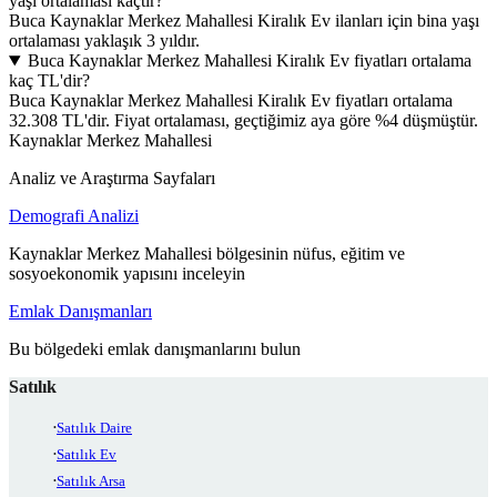
yaşı ortalaması kaçtır?
Buca Kaynaklar Merkez Mahallesi Kiralık Ev ilanları için bina yaşı
ortalaması yaklaşık 3 yıldır.
Buca Kaynaklar Merkez Mahallesi Kiralık Ev fiyatları ortalama
kaç TL'dir?
Buca Kaynaklar Merkez Mahallesi Kiralık Ev fiyatları ortalama
32.308 TL'dir. Fiyat ortalaması, geçtiğimiz aya göre %4 düşmüştür.
Kaynaklar Merkez Mahallesi
Analiz ve Araştırma Sayfaları
Demografi Analizi
Kaynaklar Merkez Mahallesi bölgesinin nüfus, eğitim ve
sosyoekonomik yapısını inceleyin
Emlak Danışmanları
Bu bölgedeki emlak danışmanlarını bulun
Satılık
Satılık Daire
Satılık Ev
Satılık Arsa